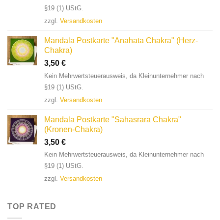
§19 (1) UStG.
zzgl.
Versandkosten
Mandala Postkarte "Anahata Chakra" (Herz-
Chakra)
3,50
€
Kein Mehrwertsteuerausweis, da Kleinunternehmer nach
§19 (1) UStG.
zzgl.
Versandkosten
Mandala Postkarte "Sahasrara Chakra"
(Kronen-Chakra)
3,50
€
Kein Mehrwertsteuerausweis, da Kleinunternehmer nach
§19 (1) UStG.
zzgl.
Versandkosten
TOP RATED