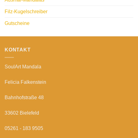
Filz-Kugelschreiber
Gutscheine
KONTAKT
SoulArt Mandala
Felicia Falkenstein
Bahnhofstraße 48
33602 Bielefeld
05261 - 183 9505