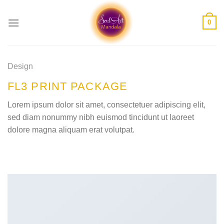
Skip
to
0
content
Design
FL3 PRINT PACKAGE
Lorem ipsum dolor sit amet, consectetuer adipiscing elit,
sed diam nonummy nibh euismod tincidunt ut laoreet
dolore magna aliquam erat volutpat.