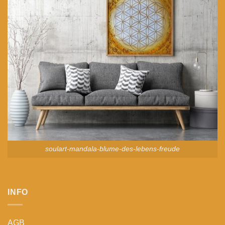
soulart-mandala-blume-des-lebens-freude
INFO
AGB