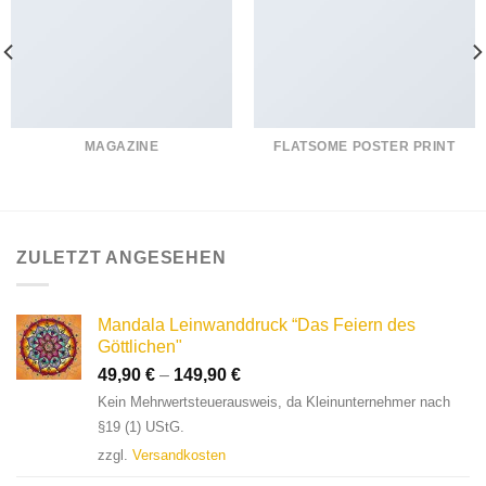
MAGAZINE
FLATSOME POSTER PRINT
ZULETZT ANGESEHEN
Mandala Leinwanddruck “Das Feiern des
Göttlichen"
49,90
€
–
149,90
€
Kein Mehrwertsteuerausweis, da Kleinunternehmer nach
§19 (1) UStG.
zzgl.
Versandkosten