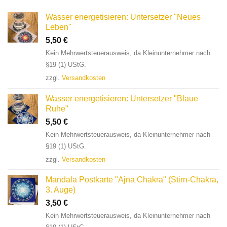
Wasser energetisieren: Untersetzer "Neues
Leben"
5,50
€
Kein Mehrwertsteuerausweis, da Kleinunternehmer nach
§19 (1) UStG.
zzgl.
Versandkosten
Wasser energetisieren: Untersetzer "Blaue
Ruhe"
5,50
€
Kein Mehrwertsteuerausweis, da Kleinunternehmer nach
§19 (1) UStG.
zzgl.
Versandkosten
Mandala Postkarte "Ajna Chakra" (Stirn-Chakra,
3. Auge)
3,50
€
Kein Mehrwertsteuerausweis, da Kleinunternehmer nach