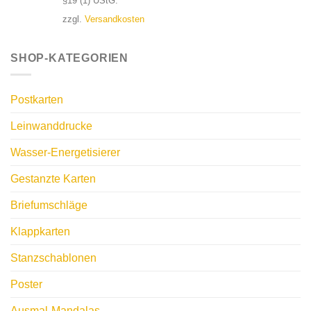
§19 (1) UStG.
zzgl.
Versandkosten
SHOP-KATEGORIEN
Postkarten
Leinwanddrucke
Wasser-Energetisierer
Gestanzte Karten
Briefumschläge
Klappkarten
Stanzschablonen
Poster
Ausmal-Mandalas