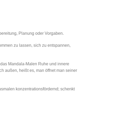
bereitung, Planung oder Vorgaben.
ommen zu lassen, sich zu entspannen,
gt das Mandala-Malen Ruhe und innere
h außen, heißt es, man öffnet man seiner
smalen konzentrationsfördernd; schenkt