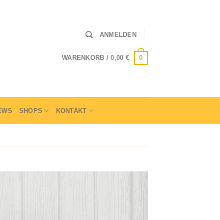
ANMELDEN
0
WARENKORB /
0,00
€
EWS
SHOPS
KONTAKT