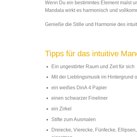
Wenn Du ein bestimmtes Element malst und 
Mandala wirkt es harmonisch und vollko
Genieße die Stille und Harmonie des intu
Tipps für das intuitive Ma
Ein ungestörter Raum und Zeit für sich
Mit der Lieblingsmusik im Hintergrund o
ein weißes DinA 4 Papier
einen schwarzer Fineliner
ein Zirkel
Stifte zum Ausmalen
Dreiecke, Vierecke, Fünfecke, Ellipsen