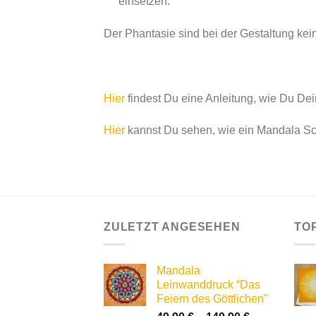
einsetzen.
Der Phantasie sind bei der Gestaltung kei
Hier
findest Du eine Anleitung, wie Du De
Hier
kannst Du sehen, wie ein Mandala Schri
ZULETZT ANGESEHEN
TO
Mandala
Leinwanddruck “Das
Feiern des Göttlichen"