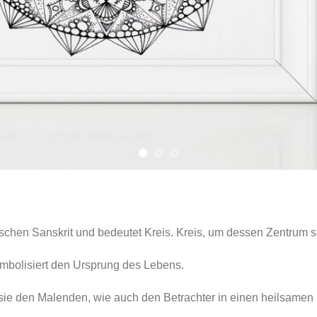
hen Sanskrit und bedeutet Kreis. Kreis, um dessen Zentrum sic
symbolisiert den Ursprung des Lebens.
n sie den Malenden, wie auch den Betrachter in einen heilsamen 