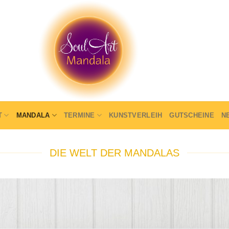
T
MANDALA
TERMINE
KUNSTVERLEIH
GUTSCHEINE
N
DIE WELT DER MANDALAS