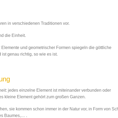
en in verschiedenen Traditionen vor.
d die Einheit.
 Elemente und geometrischer Formen spiegeln die göttliche
ist genau richtig, so wie es ist.
tung
eit: jedes einzelne Element ist miteinander verbunden oder
es kleine Element gehört zum großen Ganzen.
en, sie kommen schon immer in der Natur vor, in Form von Sch
nes Baumes,… .