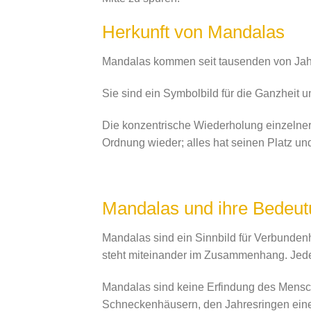
Herkunft von Mandalas
Mandalas kommen seit tausenden von Jahr
Sie sind ein Symbolbild für die Ganzheit un
Die konzentrische Wiederholung einzelner
Ordnung wieder; alles hat seinen Platz und 
Mandalas und ihre Bedeu
Mandalas sind ein Sinnbild für Verbundenh
steht miteinander im Zusammenhang. Jed
Mandalas sind keine Erfindung des Mensch
Schneckenhäusern, den Jahresringen ei