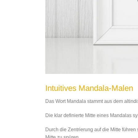
Intuitives Mandala-Malen
Das Wort Mandala stammt aus dem altindisc
Die klar definierte Mitte eines Mandalas 
Durch die Zentrierung auf die Mitte führe
Mitte zu spüren.