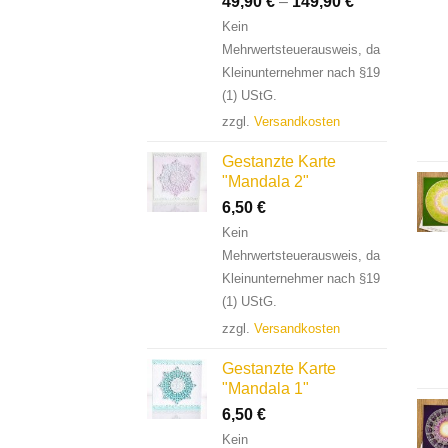
49,90
€
–
149,90
€
Kein
Mehrwertsteuerausweis, da
Kleinunternehmer nach §19
(1) UStG.
zzgl.
Versandkosten
Gestanzte Karte
"Mandala 2"
6,50
€
Kein
Mehrwertsteuerausweis, da
Kleinunternehmer nach §19
(1) UStG.
zzgl.
Versandkosten
Gestanzte Karte
"Mandala 1"
6,50
€
Kein