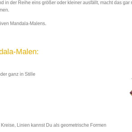
in der Reihe eins größer oder kleiner ausfällt, macht das gar n
mmen.
itiven Mandala-Malens.
ndala-Malen:
der ganz in Stille
, Kreise, Linien kannst Du als geometrische Formen