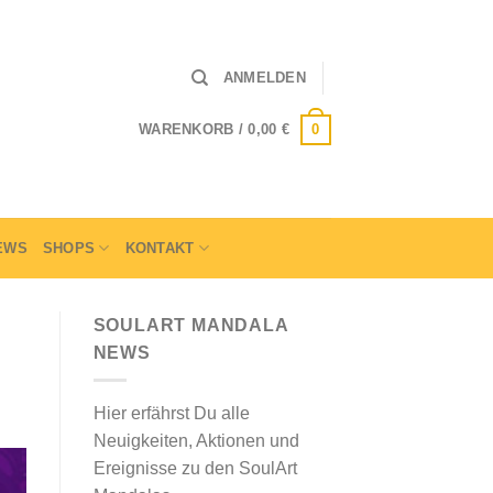
ANMELDEN
0
WARENKORB /
0,00
€
EWS
SHOPS
KONTAKT
SOULART MANDALA
NEWS
Hier erfährst Du alle
Neuigkeiten, Aktionen und
Ereignisse zu den SoulArt