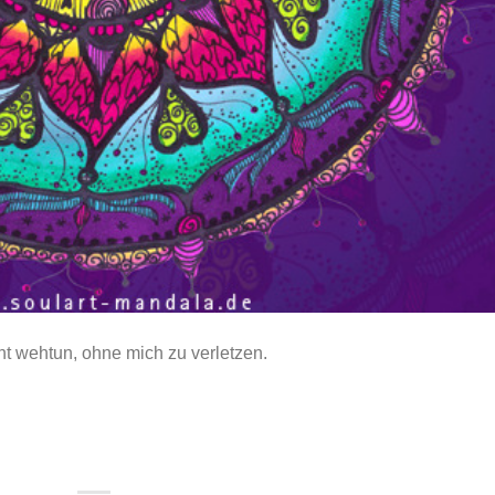
cht wehtun, ohne mich zu verletzen.