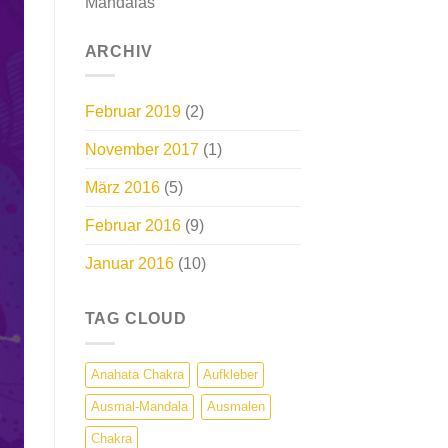
Mandalas
ARCHIV
Februar 2019
(2)
November 2017
(1)
März 2016
(5)
Februar 2016
(9)
Januar 2016
(10)
TAG CLOUD
Anahata Chakra
Aufkleber
Ausmal-Mandala
Ausmalen
Chakra