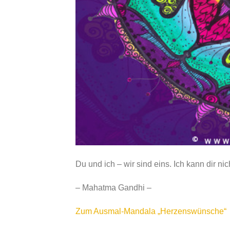
Du und ich – wir sind eins. Ich kann dir ni
– Mahatma Gandhi –
Zum Ausmal-Mandala „Herzenswünsche“