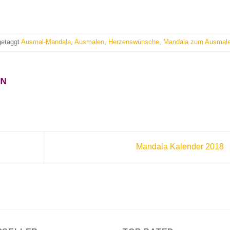
getaggt
Ausmal-Mandala
,
Ausmalen
,
Herzenswünsche
,
Mandala zum Ausmal
IN
Mandala Kalender 2018