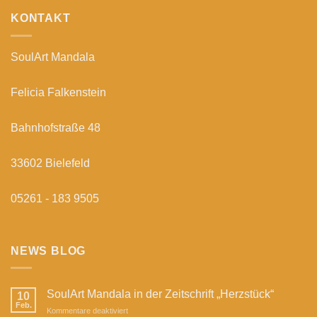
KONTAKT
SoulArt Mandala
Felicia Falkenstein
Bahnhofstraße 48
33602 Bielefeld
05261 - 183 9505
NEWS BLOG
SoulArt Mandala in der Zeitschrift „Herzstück“
10
Feb.
für
Kommentare deaktiviert