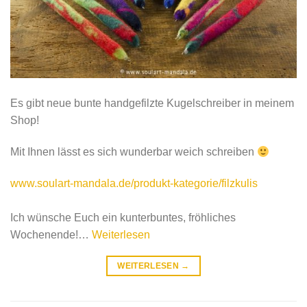
Es gibt neue bunte handgefilzte Kugelschreiber in meinem
Shop!
Mit Ihnen lässt es sich wunderbar weich schreiben
www.soulart-mandala.de/produkt-kategorie/filzkulis
Ich wünsche Euch ein kunterbuntes, fröhliches
Wochenende!
…
Weiterlesen
WEITERLESEN
→