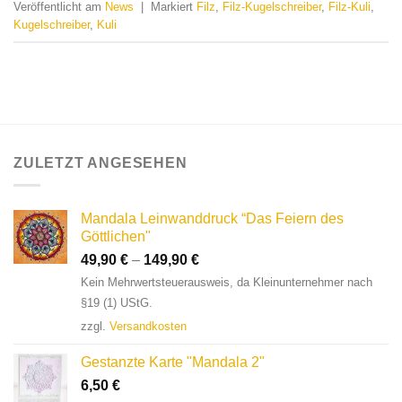
Veröffentlicht am
News
|
Markiert
Filz
,
Filz-Kugelschreiber
,
Filz-Kuli
,
Kugelschreiber
,
Kuli
ZULETZT ANGESEHEN
Mandala Leinwanddruck “Das Feiern des
Göttlichen"
49,90
€
–
149,90
€
Kein Mehrwertsteuerausweis, da Kleinunternehmer nach
§19 (1) UStG.
zzgl.
Versandkosten
Gestanzte Karte "Mandala 2"
6,50
€