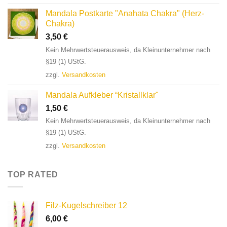
Mandala Postkarte "Anahata Chakra" (Herz-
Chakra)
3,50
€
Kein Mehrwertsteuerausweis, da Kleinunternehmer nach
§19 (1) UStG.
zzgl.
Versandkosten
Mandala Aufkleber “Kristallklar"
1,50
€
Kein Mehrwertsteuerausweis, da Kleinunternehmer nach
§19 (1) UStG.
zzgl.
Versandkosten
TOP RATED
Filz-Kugelschreiber 12
6,00
€