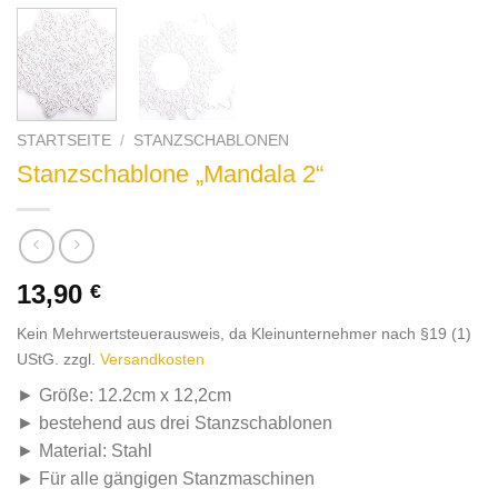
STARTSEITE
/
STANZSCHABLONEN
Stanzschablone „Mandala 2“
13,90
€
Kein Mehrwertsteuerausweis, da Kleinunternehmer nach §19 (1)
UStG.
zzgl.
Versandkosten
► Größe: 12.2cm x 12,2cm
► bestehend aus drei Stanzschablonen
► Material: Stahl
► Für alle gängigen Stanzmaschinen