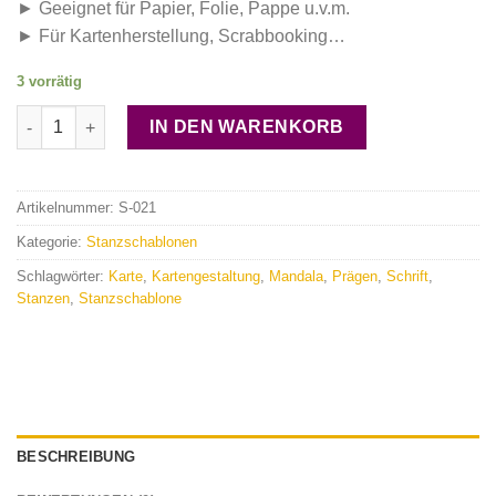
► Geeignet für Papier, Folie, Pappe u.v.m.
► Für Kartenherstellung, Scrabbooking…
3 vorrätig
Stanzschablone "Mandala 2" Menge
IN DEN WARENKORB
Artikelnummer:
S-021
Kategorie:
Stanzschablonen
Schlagwörter:
Karte
,
Kartengestaltung
,
Mandala
,
Prägen
,
Schrift
,
Stanzen
,
Stanzschablone
BESCHREIBUNG