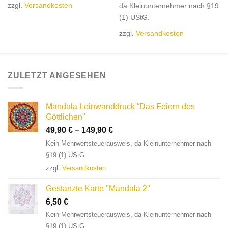
zzgl.
Versandkosten
da Kleinunternehmer nach §19
(1) UStG.
zzgl.
Versandkosten
ZULETZT ANGESEHEN
Mandala Leinwanddruck “Das Feiern des
Göttlichen"
49,90
€
–
149,90
€
Kein Mehrwertsteuerausweis, da Kleinunternehmer nach
§19 (1) UStG.
zzgl.
Versandkosten
Gestanzte Karte "Mandala 2"
6,50
€
Kein Mehrwertsteuerausweis, da Kleinunternehmer nach
§19 (1) UStG.