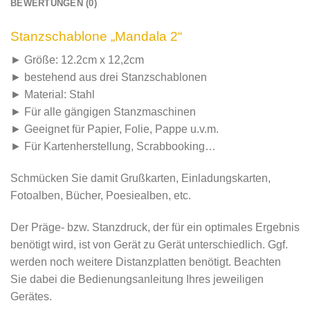
BEWERTUNGEN (0)
Stanzschablone „Mandala 2“
► Größe: 12.2cm x 12,2cm
► bestehend aus drei Stanzschablonen
► Material: Stahl
► Für alle gängigen Stanzmaschinen
► Geeignet für Papier, Folie, Pappe u.v.m.
► Für Kartenherstellung, Scrabbooking…
Schmücken Sie damit Grußkarten, Einladungskarten,
Fotoalben, Bücher, Poesiealben, etc.
Der Präge- bzw. Stanzdruck, der für ein optimales Ergebnis
benötigt wird, ist von Gerät zu Gerät unterschiedlich. Ggf.
werden noch weitere Distanzplatten benötigt. Beachten
Sie dabei die Bedienungsanleitung Ihres jeweiligen
Gerätes.