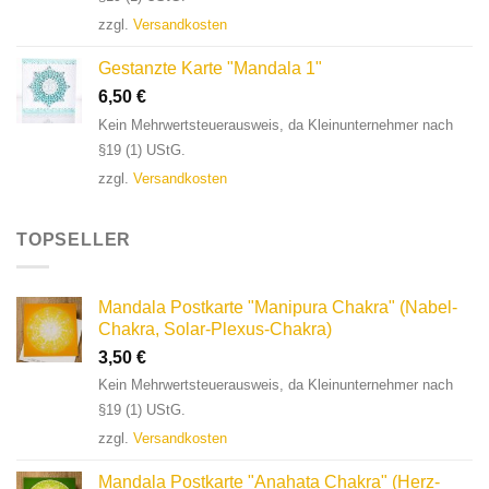
zzgl.
Versandkosten
Gestanzte Karte "Mandala 1"
6,50
€
Kein Mehrwertsteuerausweis, da Kleinunternehmer nach
§19 (1) UStG.
zzgl.
Versandkosten
TOPSELLER
Mandala Postkarte "Manipura Chakra" (Nabel-
Chakra, Solar-Plexus-Chakra)
3,50
€
Kein Mehrwertsteuerausweis, da Kleinunternehmer nach
§19 (1) UStG.
zzgl.
Versandkosten
Mandala Postkarte "Anahata Chakra" (Herz-