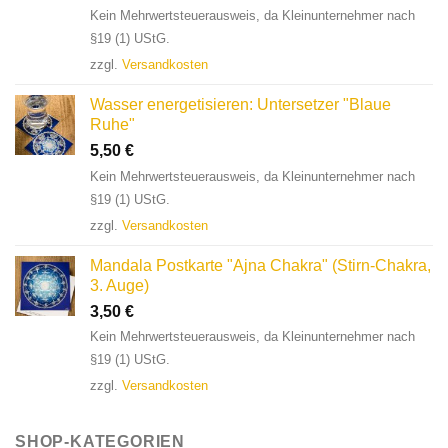
Kein Mehrwertsteuerausweis, da Kleinunternehmer nach
§19 (1) UStG.
zzgl.
Versandkosten
Wasser energetisieren: Untersetzer "Blaue
Ruhe"
5,50
€
Kein Mehrwertsteuerausweis, da Kleinunternehmer nach
§19 (1) UStG.
zzgl.
Versandkosten
Mandala Postkarte "Ajna Chakra" (Stirn-Chakra,
3. Auge)
3,50
€
Kein Mehrwertsteuerausweis, da Kleinunternehmer nach
§19 (1) UStG.
zzgl.
Versandkosten
SHOP-KATEGORIEN