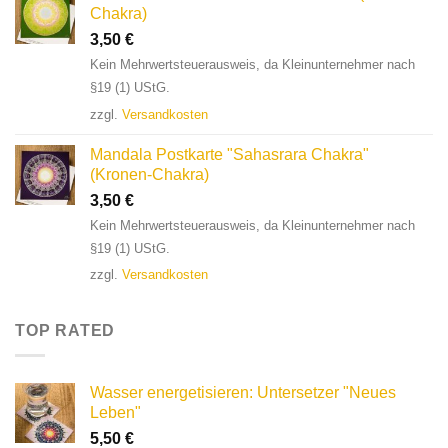
Chakra)
3,50
€
Kein Mehrwertsteuerausweis, da Kleinunternehmer nach
§19 (1) UStG.
zzgl.
Versandkosten
Mandala Postkarte "Sahasrara Chakra"
(Kronen-Chakra)
3,50
€
Kein Mehrwertsteuerausweis, da Kleinunternehmer nach
§19 (1) UStG.
zzgl.
Versandkosten
TOP RATED
Wasser energetisieren: Untersetzer "Neues
Leben"
5,50
€