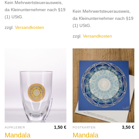
Kein Mehrwertsteuerausweis,
da Kleinunternehmer nach §19
Kein Mehrwertsteuerausweis,
(1) UStG.
da Kleinunternehmer nach §19
(1) UStG.
zzgl.
Versandkosten
zzgl.
Versandkosten
1,50
€
3,50
€
AUFKLEBER
POSTKARTEN
Mandala
Mandala