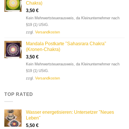
Chakra)
3,50
€
Kein Mehrwertsteuerausweis, da Kleinunternehmer nach
§19 (1) UStG.
zzgl.
Versandkosten
Mandala Postkarte "Sahasrara Chakra"
(Kronen-Chakra)
3,50
€
Kein Mehrwertsteuerausweis, da Kleinunternehmer nach
§19 (1) UStG.
zzgl.
Versandkosten
TOP RATED
Wasser energetisieren: Untersetzer "Neues
Leben"
5,50
€