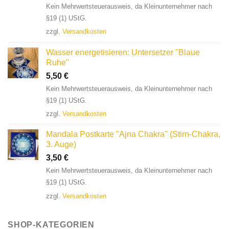
Kein Mehrwertsteuerausweis, da Kleinunternehmer nach
§19 (1) UStG.
zzgl.
Versandkosten
Wasser energetisieren: Untersetzer "Blaue
Ruhe"
5,50
€
Kein Mehrwertsteuerausweis, da Kleinunternehmer nach
§19 (1) UStG.
zzgl.
Versandkosten
Mandala Postkarte "Ajna Chakra" (Stirn-Chakra,
3. Auge)
3,50
€
Kein Mehrwertsteuerausweis, da Kleinunternehmer nach
§19 (1) UStG.
zzgl.
Versandkosten
SHOP-KATEGORIEN