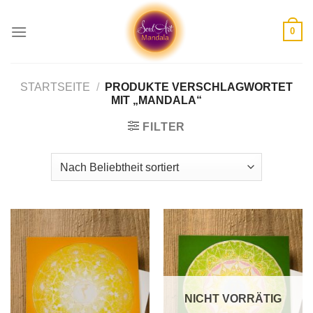
Skip
to
0
content
STARTSEITE
/
PRODUKTE VERSCHLAGWORTET
MIT „MANDALA“
FILTER
NICHT VORRÄTIG