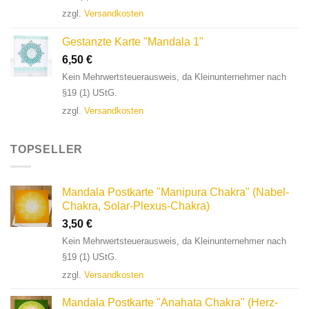
zzgl.
Versandkosten
Gestanzte Karte "Mandala 1"
6,50
€
Kein Mehrwertsteuerausweis, da Kleinunternehmer nach
§19 (1) UStG.
zzgl.
Versandkosten
TOPSELLER
Mandala Postkarte "Manipura Chakra" (Nabel-
Chakra, Solar-Plexus-Chakra)
3,50
€
Kein Mehrwertsteuerausweis, da Kleinunternehmer nach
§19 (1) UStG.
zzgl.
Versandkosten
Mandala Postkarte "Anahata Chakra" (Herz-