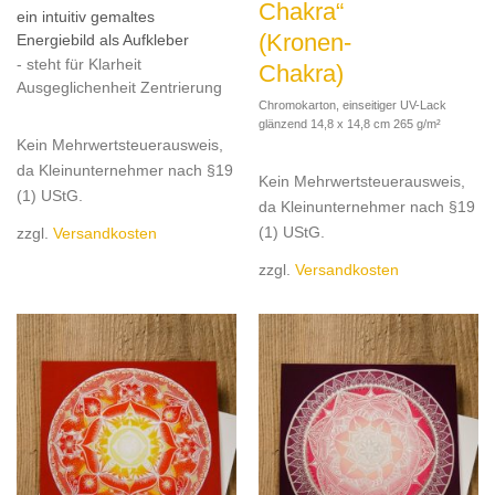
Chakra“
ein intuitiv gemaltes
(Kronen-
Energiebild als Aufkleber
- steht für Klarheit
Chakra)
Ausgeglichenheit Zentrierung
Chromokarton, einseitiger UV-Lack
glänzend 14,8 x 14,8 cm 265 g/m²
Kein Mehrwertsteuerausweis,
da Kleinunternehmer nach §19
Kein Mehrwertsteuerausweis,
(1) UStG.
da Kleinunternehmer nach §19
(1) UStG.
zzgl.
Versandkosten
zzgl.
Versandkosten