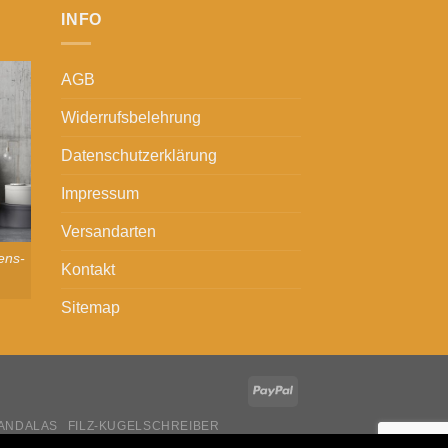
INFO
AGB
Widerrufsbelehrung
Datenschutzerklärung
Impressum
Versandarten
ens-
Kontakt
Sitemap
ANDALAS
FILZ-KUGELSCHREIBER
O