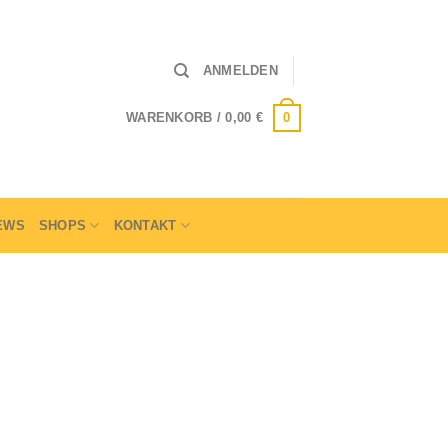
ANMELDEN
0
WARENKORB /
0,00
€
EWS
SHOPS
KONTAKT