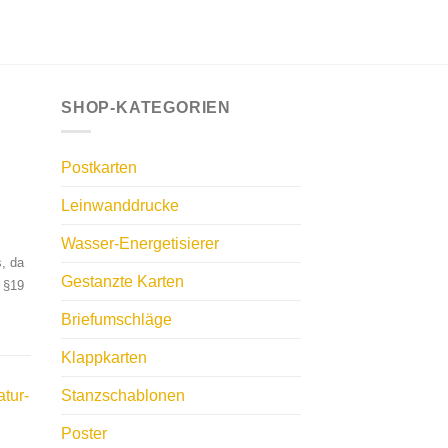
SHOP-KATEGORIEN
Postkarten
Leinwanddrucke
Wasser-Energetisierer
, da
Gestanzte Karten
 §19
Briefumschläge
Klappkarten
tur-
Stanzschablonen
Poster