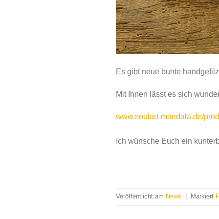
Es gibt neue bunte handgefil
Mit Ihnen lässt es sich wund
www.soulart-mandala.de/produk
Ich wünsche Euch ein kunter
Veröffentlicht am
News
|
Markiert
F