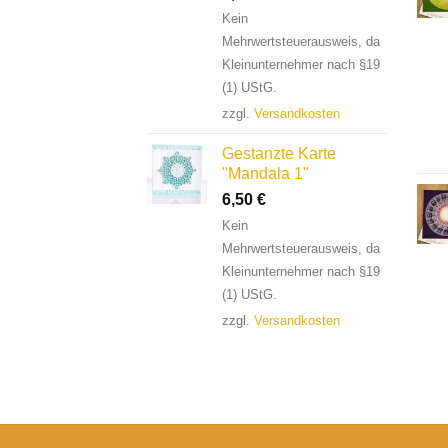
Kein
Mehrwertsteuerausweis, da
Kleinunternehmer nach §19
(1) UStG.
zzgl.
Versandkosten
Gestanzte Karte
"Mandala 1"
6,50
€
Kein
Mehrwertsteuerausweis, da
Kleinunternehmer nach §19
(1) UStG.
zzgl.
Versandkosten