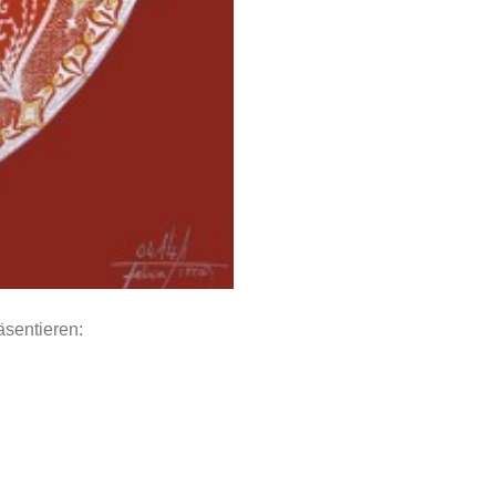
äsentieren: