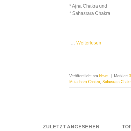
* Ajna Chakra und
* Sahasrara Chakra
…
Weiterlesen
Veröffentlicht am
News
|
Markiert
3
Muladhara Chakra
,
Sahasrara Chakr
ZULETZT ANGESEHEN
TO