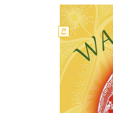
20
Jan.