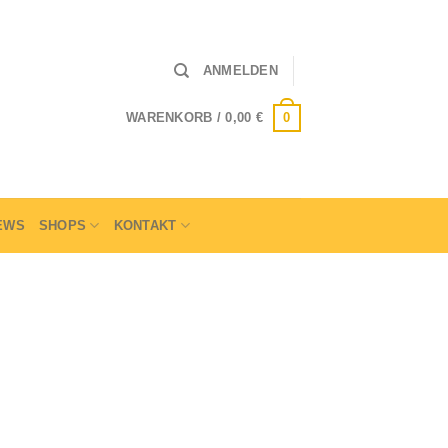
ANMELDEN
0
WARENKORB /
0,00
€
EWS
SHOPS
KONTAKT