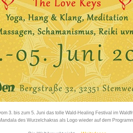
vom 3. bis zum 5. Juni das tolle Wald-Healing Festival im Waldfr
 Mandala des Wurzelchakras als Logo wieder auf dem Programm