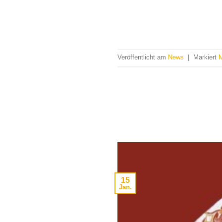
Veröffentlicht am
News
|
Markiert
M
15
Jan.