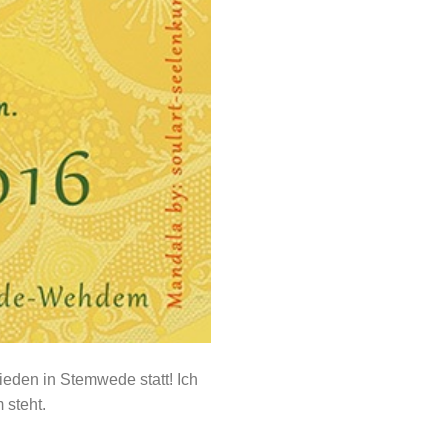
ieden in Stemwede statt! Ich
 steht.