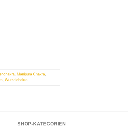
enchakra
,
Manipura Chakra
,
ra
,
Wurzelchakra
SHOP-KATEGORIEN