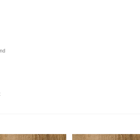
end
t