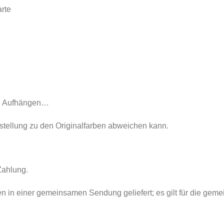
arte
n, Aufhängen…
rstellung zu den Originalfarben abweichen kann.
Zahlung.
den in einer gemeinsamen Sendung geliefert; es gilt für die gem