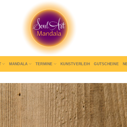
T
MANDALA
TERMINE
KUNSTVERLEIH
GUTSCHEINE
N