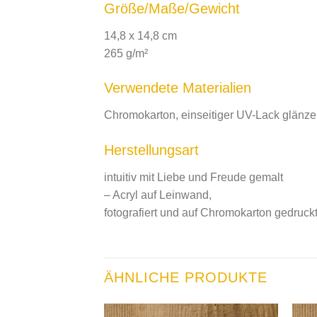
Größe/Maße/Gewicht
14,8 x 14,8 cm
265 g/m²
Verwendete Materialien
Chromokarton, einseitiger UV-Lack glänz
Herstellungsart
intuitiv mit Liebe und Freude gemalt
– Acryl auf Leinwand,
fotografiert und auf Chromokarton gedruck
ÄHNLICHE PRODUKTE