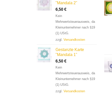
"Mandala 2"
6,50
€
Kein
Mehrwertsteuerausweis, da
Kleinunternehmer nach §19
(1) UStG.
zzgl.
Versandkosten
Gestanzte Karte
"Mandala 1"
6,50
€
Kein
Mehrwertsteuerausweis, da
Kleinunternehmer nach §19
(1) UStG.
zzgl.
Versandkosten