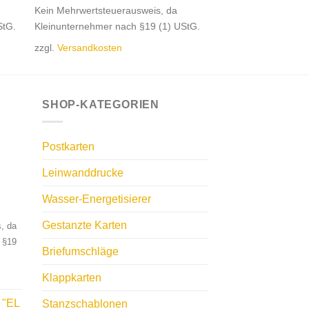
Kein Mehrwertsteuerausweis, da
StG.
Kleinunternehmer nach §19 (1) UStG.
zzgl.
Versandkosten
SHOP-KATEGORIEN
Postkarten
Leinwanddrucke
Wasser-Energetisierer
Gestanzte Karten
, da
 §19
Briefumschläge
Klappkarten
 "EL
Stanzschablonen