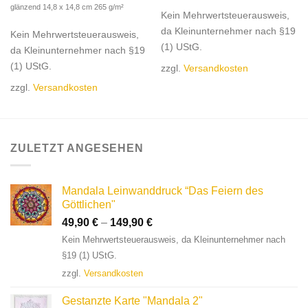
glänzend 14,8 x 14,8 cm 265 g/m²
Kein Mehrwertsteuerausweis,
da Kleinunternehmer nach §19
Kein Mehrwertsteuerausweis,
(1) UStG.
da Kleinunternehmer nach §19
(1) UStG.
zzgl.
Versandkosten
zzgl.
Versandkosten
ZULETZT ANGESEHEN
Mandala Leinwanddruck “Das Feiern des
Göttlichen"
49,90
€
–
149,90
€
Kein Mehrwertsteuerausweis, da Kleinunternehmer nach
§19 (1) UStG.
zzgl.
Versandkosten
Gestanzte Karte "Mandala 2"