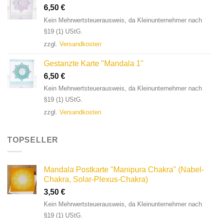
6,50
€
Kein Mehrwertsteuerausweis, da Kleinunternehmer nach
§19 (1) UStG.
zzgl.
Versandkosten
Gestanzte Karte "Mandala 1"
6,50
€
Kein Mehrwertsteuerausweis, da Kleinunternehmer nach
§19 (1) UStG.
zzgl.
Versandkosten
TOPSELLER
Mandala Postkarte "Manipura Chakra" (Nabel-
Chakra, Solar-Plexus-Chakra)
3,50
€
Kein Mehrwertsteuerausweis, da Kleinunternehmer nach
§19 (1) UStG.