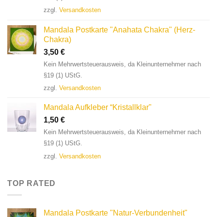
zzgl.
Versandkosten
Mandala Postkarte "Anahata Chakra" (Herz-
Chakra)
3,50
€
Kein Mehrwertsteuerausweis, da Kleinunternehmer nach
§19 (1) UStG.
zzgl.
Versandkosten
Mandala Aufkleber “Kristallklar"
1,50
€
Kein Mehrwertsteuerausweis, da Kleinunternehmer nach
§19 (1) UStG.
zzgl.
Versandkosten
TOP RATED
Mandala Postkarte "Natur-Verbundenheit"