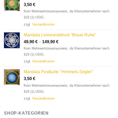
3,50
€
Kein Mehrwertsteuerausweis, da Kleinunternehmer nach
§19 (1) UStG.
zzgl.
Versandkosten
Mandala Leinwanddruck “Blaue Ruhe"
49,90
€
–
149,90
€
Kein Mehrwertsteuerausweis, da Kleinunternehmer nach
§19 (1) UStG.
zzgl.
Versandkosten
Mandala Postkarte "Himmels-Segler"
3,50
€
Kein Mehrwertsteuerausweis, da Kleinunternehmer nach
§19 (1) UStG.
zzgl.
Versandkosten
SHOP-KATEGORIEN