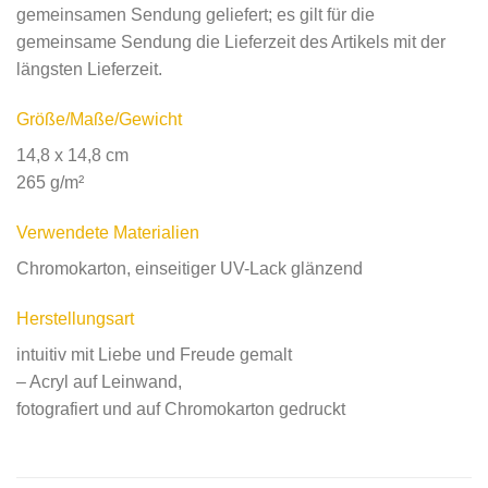
gemeinsamen Sendung geliefert; es gilt für die
gemeinsame Sendung die Lieferzeit des Artikels mit der
längsten Lieferzeit.
Größe/Maße/Gewicht
14,8 x 14,8 cm
265 g/m²
Verwendete Materialien
Chromokarton, einseitiger UV-Lack glänzend
Herstellungsart
intuitiv mit Liebe und Freude gemalt
– Acryl auf Leinwand,
fotografiert und auf Chromokarton gedruckt