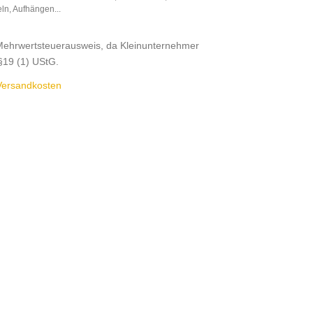
n, Aufhängen...
Mehrwertsteuerausweis, da Kleinunternehmer
§19 (1) UStG.
Versandkosten