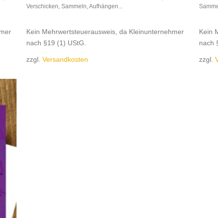
Verschicken, Sammeln, Aufhängen...
Sammel
hmer
Kein Mehrwertsteuerausweis, da Kleinunternehmer
Kein 
nach §19 (1) UStG.
nach 
zzgl.
Versandkosten
zzgl.