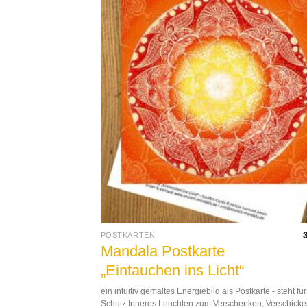
POSTKARTEN
Mandala Postkarte
„Eintauchen ins Licht“
ein intuitiv gemaltes Energiebild als Postkarte - steht für
Schutz Inneres Leuchten zum Verschenken, Verschicke