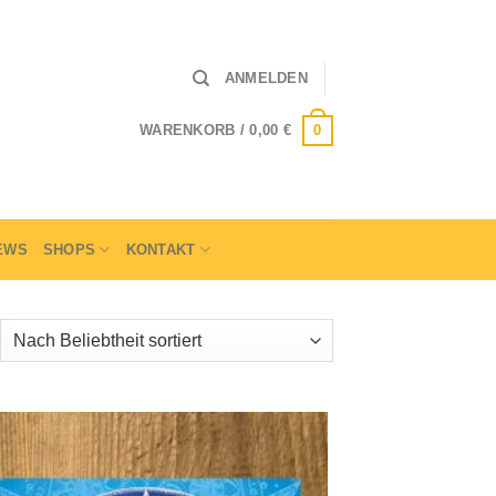
ANMELDEN
0
WARENKORB /
0,00
€
EWS
SHOPS
KONTAKT