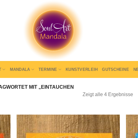
T
MANDALA
TERMINE
KUNSTVERLEIH
GUTSCHEINE
N
GWORTET MIT „EINTAUCHEN
Zeigt alle 4 Ergebnisse