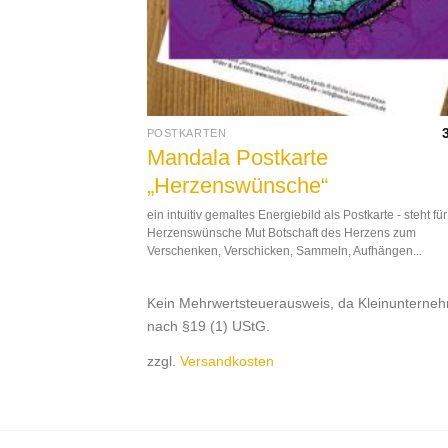
POSTKARTEN
Mandala Postkarte
„Herzenswünsche“
ein intuitiv gemaltes Energiebild als Postkarte - steht für
Herzenswünsche Mut Botschaft des Herzens zum
Verschenken, Verschicken, Sammeln, Aufhängen...
Kein Mehrwertsteuerausweis, da Kleinunterne
nach §19 (1) UStG.
zzgl.
Versandkosten