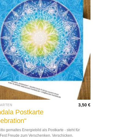
3,50
€
KARTEN
dala Postkarte
ebration“
uitiv gemaltes Energiebild als Postkarte - steht für
 Fest Freude zum Verschenken, Verschicken,