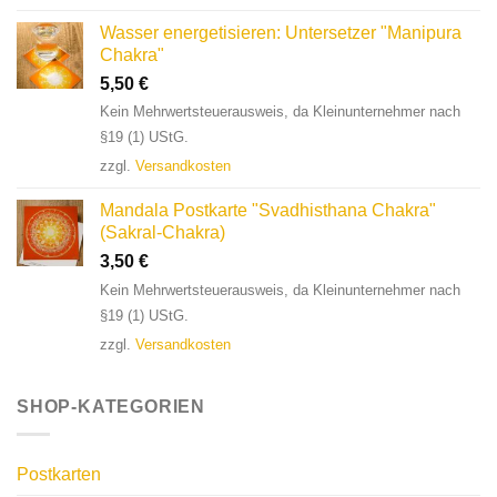
Wasser energetisieren: Untersetzer "Manipura
Chakra"
5,50
€
Kein Mehrwertsteuerausweis, da Kleinunternehmer nach
§19 (1) UStG.
zzgl.
Versandkosten
Mandala Postkarte "Svadhisthana Chakra"
(Sakral-Chakra)
3,50
€
Kein Mehrwertsteuerausweis, da Kleinunternehmer nach
§19 (1) UStG.
zzgl.
Versandkosten
SHOP-KATEGORIEN
Postkarten