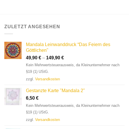
ZULETZT ANGESEHEN
Mandala Leinwanddruck “Das Feiern des
Göttlichen"
49,90
€
–
149,90
€
Kein Mehrwertsteuerausweis, da Kleinunternehmer nach
§19 (1) UStG.
zzgl.
Versandkosten
Gestanzte Karte "Mandala 2"
6,50
€
Kein Mehrwertsteuerausweis, da Kleinunternehmer nach
§19 (1) UStG.
zzgl.
Versandkosten