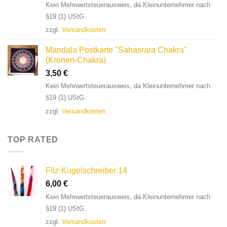
Kein Mehrwertsteuerausweis, da Kleinunternehmer nach
§19 (1) UStG.
zzgl.
Versandkosten
Mandala Postkarte "Sahasrara Chakra"
(Kronen-Chakra)
3,50
€
Kein Mehrwertsteuerausweis, da Kleinunternehmer nach
§19 (1) UStG.
zzgl.
Versandkosten
TOP RATED
Filz-Kugelschreiber 14
6,00
€
Kein Mehrwertsteuerausweis, da Kleinunternehmer nach
§19 (1) UStG.
zzgl.
Versandkosten