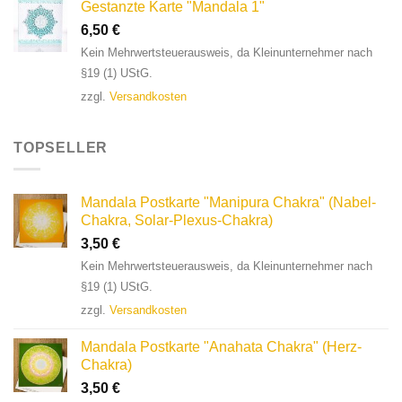
Gestanzte Karte "Mandala 1"
6,50
€
Kein Mehrwertsteuerausweis, da Kleinunternehmer nach
§19 (1) UStG.
zzgl.
Versandkosten
TOPSELLER
Mandala Postkarte "Manipura Chakra" (Nabel-
Chakra, Solar-Plexus-Chakra)
3,50
€
Kein Mehrwertsteuerausweis, da Kleinunternehmer nach
§19 (1) UStG.
zzgl.
Versandkosten
Mandala Postkarte "Anahata Chakra" (Herz-
Chakra)
3,50
€