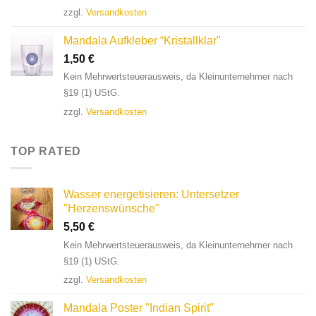
zzgl.
Versandkosten
Mandala Aufkleber “Kristallklar"
1,50
€
Kein Mehrwertsteuerausweis, da Kleinunternehmer nach
§19 (1) UStG.
zzgl.
Versandkosten
TOP RATED
Wasser energetisieren: Untersetzer
"Herzenswünsche"
5,50
€
Kein Mehrwertsteuerausweis, da Kleinunternehmer nach
§19 (1) UStG.
zzgl.
Versandkosten
Mandala Poster "Indian Spirit"