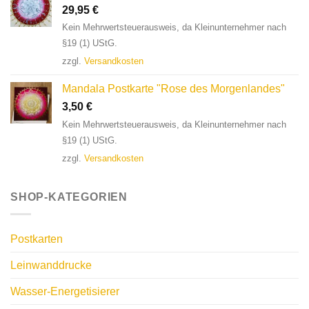
29,95
€
Kein Mehrwertsteuerausweis, da Kleinunternehmer nach
§19 (1) UStG.
zzgl.
Versandkosten
Mandala Postkarte "Rose des Morgenlandes"
3,50
€
Kein Mehrwertsteuerausweis, da Kleinunternehmer nach
§19 (1) UStG.
zzgl.
Versandkosten
SHOP-KATEGORIEN
Postkarten
Leinwanddrucke
Wasser-Energetisierer