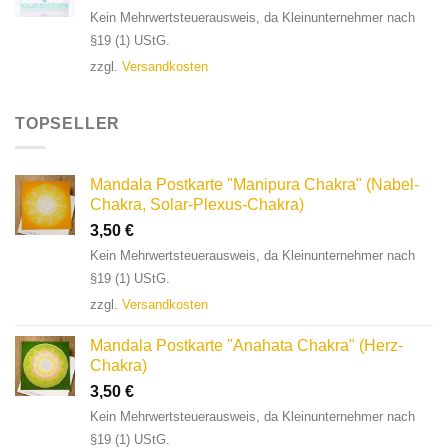
Kein Mehrwertsteuerausweis, da Kleinunternehmer nach
§19 (1) UStG.
zzgl.
Versandkosten
TOPSELLER
Mandala Postkarte "Manipura Chakra" (Nabel-
Chakra, Solar-Plexus-Chakra)
3,50
€
Kein Mehrwertsteuerausweis, da Kleinunternehmer nach
§19 (1) UStG.
zzgl.
Versandkosten
Mandala Postkarte "Anahata Chakra" (Herz-
Chakra)
3,50
€
Kein Mehrwertsteuerausweis, da Kleinunternehmer nach
§19 (1) UStG.