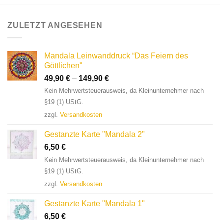
ZULETZT ANGESEHEN
Mandala Leinwanddruck “Das Feiern des
Göttlichen"
49,90
€
–
149,90
€
Kein Mehrwertsteuerausweis, da Kleinunternehmer nach
§19 (1) UStG.
zzgl.
Versandkosten
Gestanzte Karte "Mandala 2"
6,50
€
Kein Mehrwertsteuerausweis, da Kleinunternehmer nach
§19 (1) UStG.
zzgl.
Versandkosten
Gestanzte Karte "Mandala 1"
6,50
€