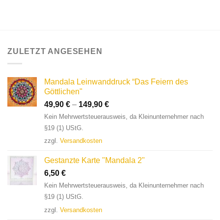
ZULETZT ANGESEHEN
Mandala Leinwanddruck “Das Feiern des
Göttlichen"
49,90
€
–
149,90
€
Kein Mehrwertsteuerausweis, da Kleinunternehmer nach
§19 (1) UStG.
zzgl.
Versandkosten
Gestanzte Karte "Mandala 2"
6,50
€
Kein Mehrwertsteuerausweis, da Kleinunternehmer nach
§19 (1) UStG.
zzgl.
Versandkosten