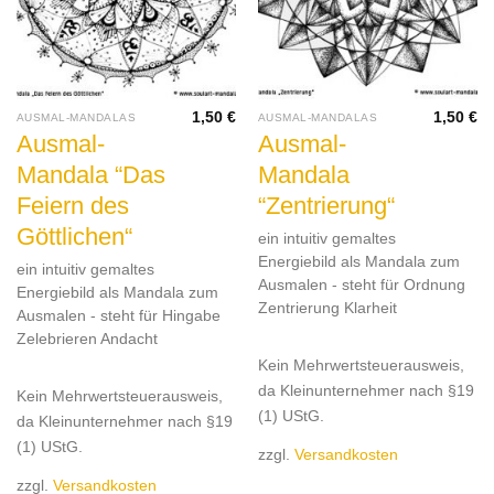
1,50
€
1,50
€
AUSMAL-MANDALAS
AUSMAL-MANDALAS
Ausmal-
Ausmal-
Mandala “Das
Mandala
Feiern des
“Zentrierung“
Göttlichen“
ein intuitiv gemaltes
Energiebild als Mandala zum
ein intuitiv gemaltes
Ausmalen - steht für Ordnung
Energiebild als Mandala zum
Zentrierung Klarheit
Ausmalen - steht für Hingabe
Zelebrieren Andacht
Kein Mehrwertsteuerausweis,
da Kleinunternehmer nach §19
Kein Mehrwertsteuerausweis,
(1) UStG.
da Kleinunternehmer nach §19
(1) UStG.
zzgl.
Versandkosten
zzgl.
Versandkosten