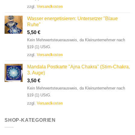
zzgl.
Versandkosten
Wasser energetisieren: Untersetzer "Blaue
Ruhe"
5,50
€
Kein Mehrwertsteuerausweis, da Kleinunternehmer nach
§19 (1) UStG.
zzgl.
Versandkosten
Mandala Postkarte "Ajna Chakra" (Stirn-Chakra,
3. Auge)
3,50
€
Kein Mehrwertsteuerausweis, da Kleinunternehmer nach
§19 (1) UStG.
zzgl.
Versandkosten
SHOP-KATEGORIEN