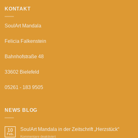
KONTAKT
SoulArt Mandala
Felicia Falkenstein
Bahnhofstraße 48
33602 Bielefeld
05261 - 183 9505
NEWS BLOG
SoulArt Mandala in der Zeitschrift „Herzstück“
10
Feb.
für
Kommentare deaktiviert