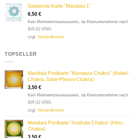
Gestanzte Karte "Mandala 1"
6,50
€
Kein Mehrwertsteuerausweis, da Kleinunternehmer nach
§19 (1) UStG.
zzgl.
Versandkosten
TOPSELLER
Mandala Postkarte "Manipura Chakra" (Nabel-
Chakra, Solar-Plexus-Chakra)
3,50
€
Kein Mehrwertsteuerausweis, da Kleinunternehmer nach
§19 (1) UStG.
zzgl.
Versandkosten
Mandala Postkarte "Anahata Chakra" (Herz-
Chakra)
3,50
€