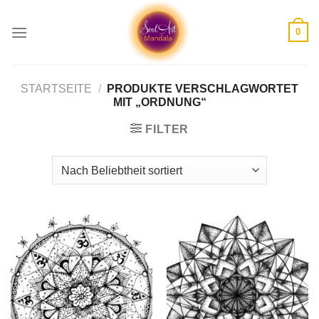
Skip
to
0
content
STARTSEITE
/
PRODUKTE VERSCHLAGWORTET
MIT „ORDNUNG“
FILTER