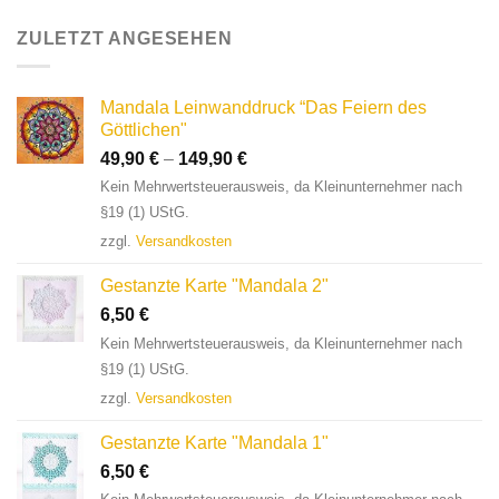
ZULETZT ANGESEHEN
Mandala Leinwanddruck “Das Feiern des
Göttlichen"
49,90
€
–
149,90
€
Kein Mehrwertsteuerausweis, da Kleinunternehmer nach
§19 (1) UStG.
zzgl.
Versandkosten
Gestanzte Karte "Mandala 2"
6,50
€
Kein Mehrwertsteuerausweis, da Kleinunternehmer nach
§19 (1) UStG.
zzgl.
Versandkosten
Gestanzte Karte "Mandala 1"
6,50
€