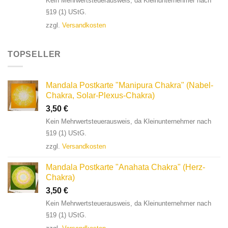
Kein Mehrwertsteuerausweis, da Kleinunternehmer nach
§19 (1) UStG.
zzgl.
Versandkosten
TOPSELLER
Mandala Postkarte "Manipura Chakra" (Nabel-
Chakra, Solar-Plexus-Chakra)
3,50
€
Kein Mehrwertsteuerausweis, da Kleinunternehmer nach
§19 (1) UStG.
zzgl.
Versandkosten
Mandala Postkarte "Anahata Chakra" (Herz-
Chakra)
3,50
€
Kein Mehrwertsteuerausweis, da Kleinunternehmer nach
§19 (1) UStG.