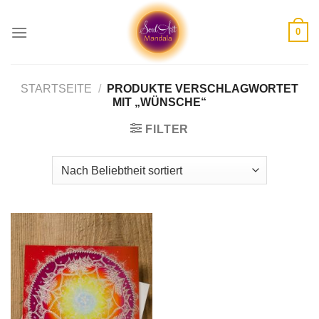
Skip
to
0
content
STARTSEITE
/
PRODUKTE VERSCHLAGWORTET
MIT „WÜNSCHE“
FILTER