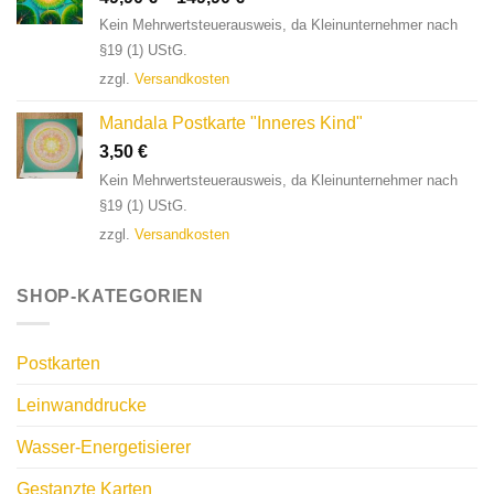
Kein Mehrwertsteuerausweis, da Kleinunternehmer nach
§19 (1) UStG.
zzgl.
Versandkosten
Mandala Postkarte "Inneres Kind"
3,50
€
Kein Mehrwertsteuerausweis, da Kleinunternehmer nach
§19 (1) UStG.
zzgl.
Versandkosten
SHOP-KATEGORIEN
Postkarten
Leinwanddrucke
Wasser-Energetisierer
Gestanzte Karten