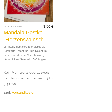
3,50
€
POSTKARTEN
Mandala Postkarte
„Herzenswünsche“
ein intuitiv gemaltes Energiebild als
Postkarte - steht für Fülle Reichtum
Lebensfreude zum Verschenken,
Verschicken, Sammeln, Aufhängen...
Kein Mehrwertsteuerausweis,
da Kleinunternehmer nach §19
(1) UStG.
zzgl.
Versandkosten