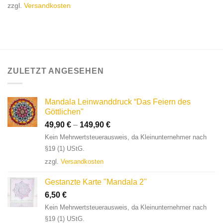
zzgl.
Versandkosten
ZULETZT ANGESEHEN
Mandala Leinwanddruck “Das Feiern des
Göttlichen"
49,90
€
–
149,90
€
Kein Mehrwertsteuerausweis, da Kleinunternehmer nach
§19 (1) UStG.
zzgl.
Versandkosten
Gestanzte Karte "Mandala 2"
6,50
€
Kein Mehrwertsteuerausweis, da Kleinunternehmer nach
§19 (1) UStG.