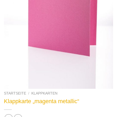
STARTSEITE
/
KLAPPKARTEN
Klappkarte „magenta metallic“