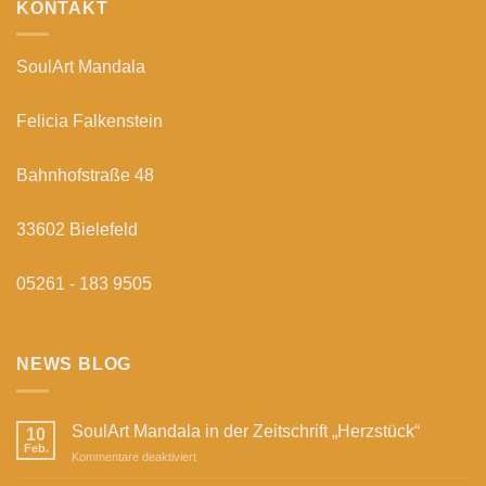
KONTAKT
SoulArt Mandala
Felicia Falkenstein
Bahnhofstraße 48
33602 Bielefeld
05261 - 183 9505
NEWS BLOG
SoulArt Mandala in der Zeitschrift „Herzstück“
10
Feb.
für
Kommentare deaktiviert
SoulArt