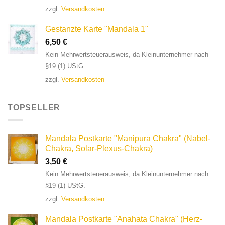
zzgl.
Versandkosten
Gestanzte Karte "Mandala 1"
6,50
€
Kein Mehrwertsteuerausweis, da Kleinunternehmer nach
§19 (1) UStG.
zzgl.
Versandkosten
TOPSELLER
Mandala Postkarte "Manipura Chakra" (Nabel-
Chakra, Solar-Plexus-Chakra)
3,50
€
Kein Mehrwertsteuerausweis, da Kleinunternehmer nach
§19 (1) UStG.
zzgl.
Versandkosten
Mandala Postkarte "Anahata Chakra" (Herz-