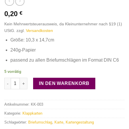
0,20
€
Kein Mehrwertsteuerausweis, da Kleinunternehmer nach §19 (1)
UStG.
zzgl.
Versandkosten
Größe: 10,3 x 14,7cm
240g-Papier
passend zu allen Briefumschlägen im Format DIN C6
5 vorrätig
Klappkarte "magenta metallic" Menge
IN DEN WARENKORB
Artikelnummer:
KK-003
Kategorie:
Klappkarten
Schlagwörter:
Briefumschlag
,
Karte
,
Kartengestaltung