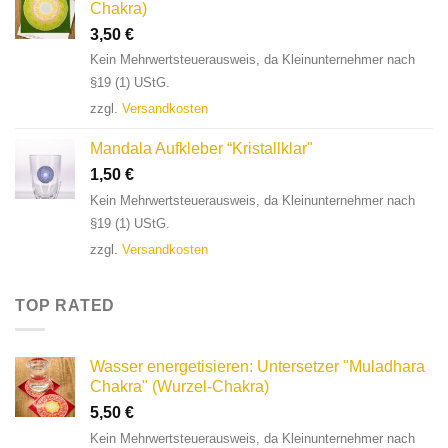
Chakra)
3,50
€
Kein Mehrwertsteuerausweis, da Kleinunternehmer nach
§19 (1) UStG.
zzgl.
Versandkosten
Mandala Aufkleber “Kristallklar"
1,50
€
Kein Mehrwertsteuerausweis, da Kleinunternehmer nach
§19 (1) UStG.
zzgl.
Versandkosten
TOP RATED
Wasser energetisieren: Untersetzer "Muladhara
Chakra" (Wurzel-Chakra)
5,50
€
Kein Mehrwertsteuerausweis, da Kleinunternehmer nach