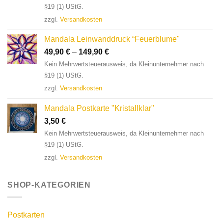
§19 (1) UStG.
zzgl.
Versandkosten
Mandala Leinwanddruck “Feuerblume"
49,90
€
–
149,90
€
Kein Mehrwertsteuerausweis, da Kleinunternehmer nach
§19 (1) UStG.
zzgl.
Versandkosten
Mandala Postkarte "Kristallklar"
3,50
€
Kein Mehrwertsteuerausweis, da Kleinunternehmer nach
§19 (1) UStG.
zzgl.
Versandkosten
SHOP-KATEGORIEN
Postkarten