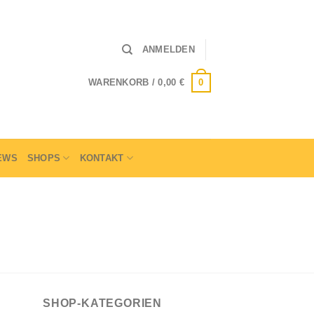
ANMELDEN
0
WARENKORB /
0,00
€
EWS
SHOPS
KONTAKT
SHOP-KATEGORIEN