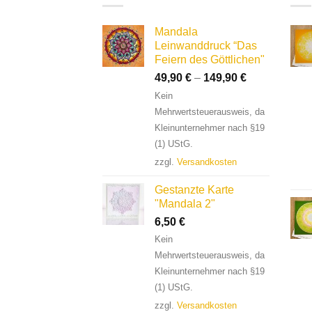
Mandala
Leinwanddruck “Das
Feiern des Göttlichen"
49,90
€
–
149,90
€
Kein
Mehrwertsteuerausweis, da
Kleinunternehmer nach §19
(1) UStG.
zzgl.
Versandkosten
Gestanzte Karte
"Mandala 2"
6,50
€
Kein
Mehrwertsteuerausweis, da
Kleinunternehmer nach §19
(1) UStG.
zzgl.
Versandkosten