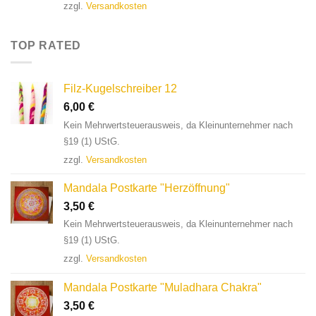
zzgl.
Versandkosten
TOP RATED
Filz-Kugelschreiber 12
6,00
€
Kein Mehrwertsteuerausweis, da Kleinunternehmer nach
§19 (1) UStG.
zzgl.
Versandkosten
Mandala Postkarte "Herzöffnung"
3,50
€
Kein Mehrwertsteuerausweis, da Kleinunternehmer nach
§19 (1) UStG.
zzgl.
Versandkosten
Mandala Postkarte "Muladhara Chakra"
3,50
€