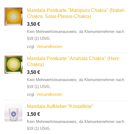
Mandala Postkarte "Manipura Chakra" (Nabel-
Chakra, Solar-Plexus-Chakra)
3,50
€
Kein Mehrwertsteuerausweis, da Kleinunternehmer nach
§19 (1) UStG.
zzgl.
Versandkosten
Mandala Postkarte "Anahata Chakra" (Herz-
Chakra)
3,50
€
Kein Mehrwertsteuerausweis, da Kleinunternehmer nach
§19 (1) UStG.
zzgl.
Versandkosten
Mandala Aufkleber “Kristallklar"
1,50
€
Kein Mehrwertsteuerausweis, da Kleinunternehmer nach
§19 (1) UStG.