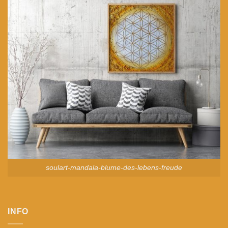
soulart-mandala-blume-des-lebens-freude
INFO