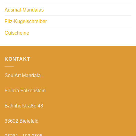
Ausmal-Mandalas
Filz-Kugelschreiber
Gutscheine
KONTAKT
SoulArt Mandala
Felicia Falkenstein
Bahnhofstraße 48
33602 Bielefeld