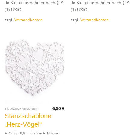
da Kleinunternehmer nach §19
da Kleinunternehmer nach §19
(1) UStG.
(1) UStG.
zzgl.
Versandkosten
zzgl.
Versandkosten
6,90
€
STANZSCHABLONEN
Stanzschablone
„Herz-Vögel“
► Größe: 6,8cm x 5,8cm ► Material: