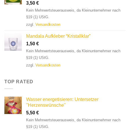
3,50
€
Kein Mehrwertsteuerausweis, da Kleinunternehmer nach
§19 (1) UStG.
zzgl.
Versandkosten
Mandala Aufkleber “Kristallklar"
1,50
€
Kein Mehrwertsteuerausweis, da Kleinunternehmer nach
§19 (1) UStG.
zzgl.
Versandkosten
TOP RATED
Wasser energetisieren: Untersetzer
"Herzenswünsche"
5,50
€
Kein Mehrwertsteuerausweis, da Kleinunternehmer nach
§19 (1) UStG.