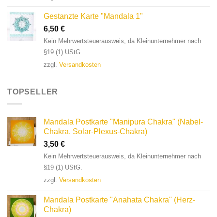
Gestanzte Karte "Mandala 1"
6,50
€
Kein Mehrwertsteuerausweis, da Kleinunternehmer nach
§19 (1) UStG.
zzgl.
Versandkosten
TOPSELLER
Mandala Postkarte "Manipura Chakra" (Nabel-
Chakra, Solar-Plexus-Chakra)
3,50
€
Kein Mehrwertsteuerausweis, da Kleinunternehmer nach
§19 (1) UStG.
zzgl.
Versandkosten
Mandala Postkarte "Anahata Chakra" (Herz-
Chakra)