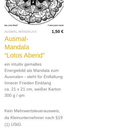
1,50
€
AUSMAL-MANDALAS
Ausmal-
Mandala
“Lotos Abend”
ein intuitiv gemaltes
Energiebild als Mandala zum
Ausmalen - steht für Entfaltung
Innerer Frieden Einklang
ca. 21 x 21 cm, weißer Karton
300 g / qm
Kein Mehrwertsteuerausweis,
da Kleinunternehmer nach §19
(1) UStG.