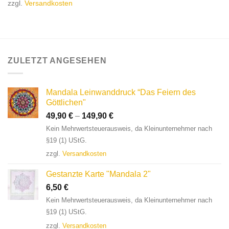
zzgl.
Versandkosten
ZULETZT ANGESEHEN
Mandala Leinwanddruck “Das Feiern des
Göttlichen"
49,90
€
–
149,90
€
Kein Mehrwertsteuerausweis, da Kleinunternehmer nach
§19 (1) UStG.
zzgl.
Versandkosten
Gestanzte Karte "Mandala 2"
6,50
€
Kein Mehrwertsteuerausweis, da Kleinunternehmer nach
§19 (1) UStG.
zzgl.
Versandkosten