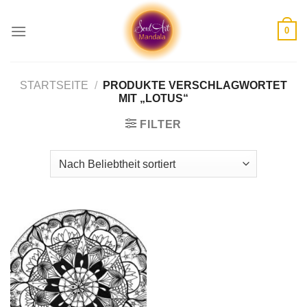
Skip
to
0
content
STARTSEITE
/
PRODUKTE VERSCHLAGWORTET
MIT „LOTUS“
FILTER