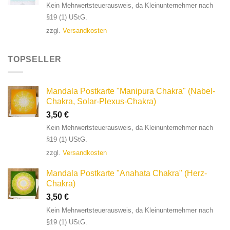
Kein Mehrwertsteuerausweis, da Kleinunternehmer nach
§19 (1) UStG.
zzgl.
Versandkosten
TOPSELLER
Mandala Postkarte "Manipura Chakra" (Nabel-
Chakra, Solar-Plexus-Chakra)
3,50
€
Kein Mehrwertsteuerausweis, da Kleinunternehmer nach
§19 (1) UStG.
zzgl.
Versandkosten
Mandala Postkarte "Anahata Chakra" (Herz-
Chakra)
3,50
€
Kein Mehrwertsteuerausweis, da Kleinunternehmer nach
§19 (1) UStG.