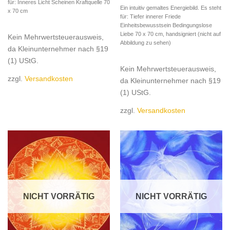
für: Inneres Licht Scheinen Kraftquelle 70
Ein intuitiv gemaltes Energiebild. Es steht
x 70 cm
für: Tiefer innerer Friede
Einheitsbewusstsein Bedingungslose
Liebe 70 x 70 cm, handsigniert (nicht auf
Kein Mehrwertsteuerausweis,
Abbildung zu sehen)
da Kleinunternehmer nach §19
(1) UStG.
Kein Mehrwertsteuerausweis,
zzgl.
Versandkosten
da Kleinunternehmer nach §19
(1) UStG.
zzgl.
Versandkosten
NICHT VORRÄTIG
NICHT VORRÄTIG