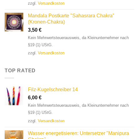
zzgl.
Versandkosten
Mandala Postkarte "Sahasrara Chakra"
(Kronen-Chakra)
3,50
€
Kein Mehrwertsteuerausweis, da Kleinunternehmer nach
§19 (1) UStG.
zzgl.
Versandkosten
TOP RATED
Filz-Kugelschreiber 14
6,00
€
Kein Mehrwertsteuerausweis, da Kleinunternehmer nach
§19 (1) UStG.
zzgl.
Versandkosten
Wasser energetisieren: Untersetzer "Manipura