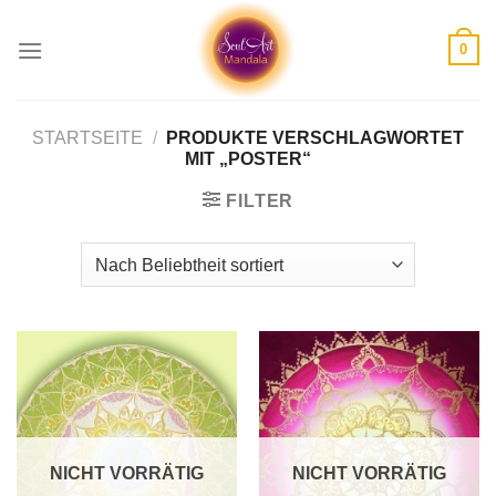
Skip
to
0
content
STARTSEITE
/
PRODUKTE VERSCHLAGWORTET
MIT „POSTER“
FILTER
NICHT VORRÄTIG
NICHT VORRÄTIG