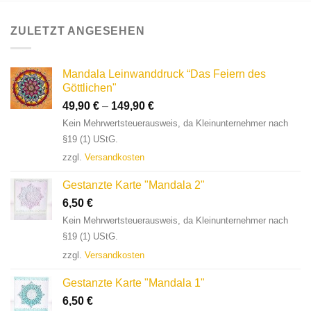
ZULETZT ANGESEHEN
Mandala Leinwanddruck “Das Feiern des
Göttlichen"
49,90
€
–
149,90
€
Kein Mehrwertsteuerausweis, da Kleinunternehmer nach
§19 (1) UStG.
zzgl.
Versandkosten
Gestanzte Karte "Mandala 2"
6,50
€
Kein Mehrwertsteuerausweis, da Kleinunternehmer nach
§19 (1) UStG.
zzgl.
Versandkosten
Gestanzte Karte "Mandala 1"
6,50
€