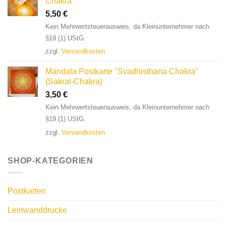
Chakra"
5,50
€
Kein Mehrwertsteuerausweis, da Kleinunternehmer nach
§19 (1) UStG.
zzgl.
Versandkosten
Mandala Postkarte "Svadhisthana Chakra"
(Sakral-Chakra)
3,50
€
Kein Mehrwertsteuerausweis, da Kleinunternehmer nach
§19 (1) UStG.
zzgl.
Versandkosten
SHOP-KATEGORIEN
Postkarten
Leinwanddrucke