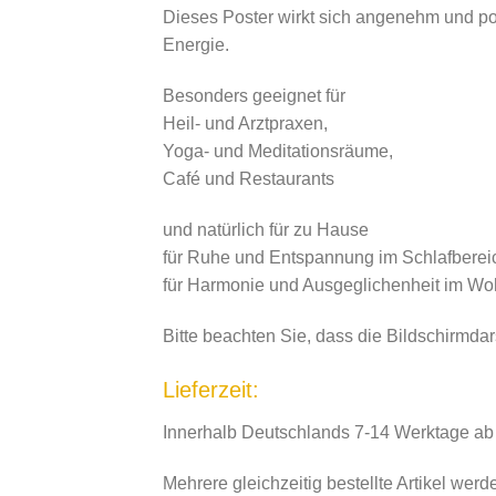
Dieses Poster wirkt sich angenehm und po
Energie.
Besonders geeignet für
Heil- und Arztpraxen,
Yoga- und Meditationsräume,
Café und Restaurants
und natürlich für zu Hause
für Ruhe und Entspannung im Schlafberei
für Harmonie und Ausgeglichenheit im 
Bitte beachten Sie, dass die Bildschirmda
Lieferzeit:
Innerhalb Deutschlands 7-14 Werktage ab
Mehrere gleichzeitig bestellte Artikel wer