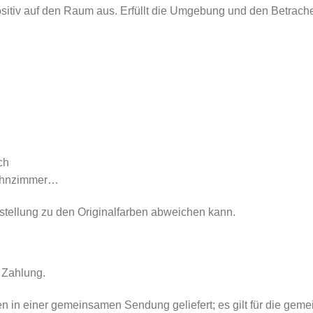
sitiv auf den Raum aus. Erfüllt die Umgebung und den Betrache
ch
Wohnzimmer…
rstellung zu den Originalfarben abweichen kann.
 Zahlung.
den in einer gemeinsamen Sendung geliefert; es gilt für die gem