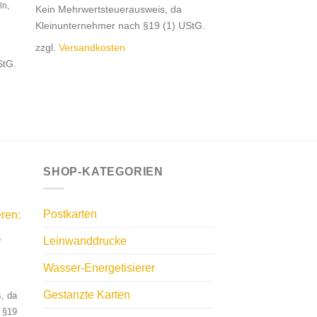
ln,
Kein Mehrwertsteuerausweis, da
Kleinunternehmer nach §19 (1) UStG.
zzgl.
Versandkosten
StG.
SHOP-KATEGORIEN
Postkarten
ren:
Leinwanddrucke
"
Wasser-Energetisierer
Gestanzte Karten
, da
 §19