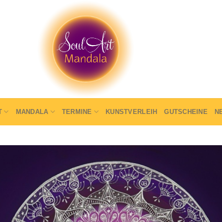
T
MANDALA
TERMINE
KUNSTVERLEIH
GUTSCHEINE
N