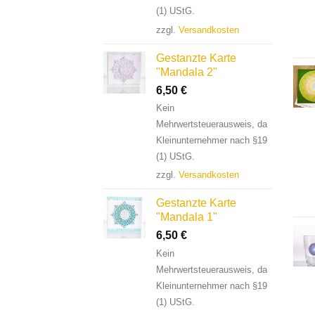
(1) UStG.
zzgl.
Versandkosten
Gestanzte Karte
"Mandala 2"
6,50
€
Kein
Mehrwertsteuerausweis, da
Kleinunternehmer nach §19
(1) UStG.
zzgl.
Versandkosten
Gestanzte Karte
"Mandala 1"
6,50
€
Kein
Mehrwertsteuerausweis, da
Kleinunternehmer nach §19
(1) UStG.