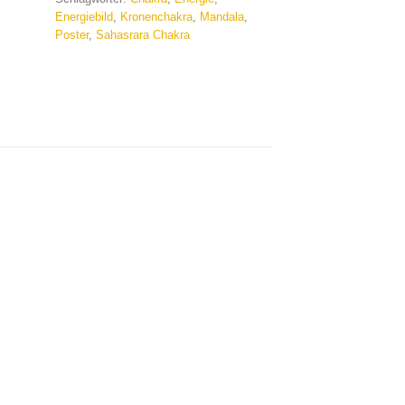
Energiebild
,
Kronenchakra
,
Mandala
,
Poster
,
Sahasrara Chakra