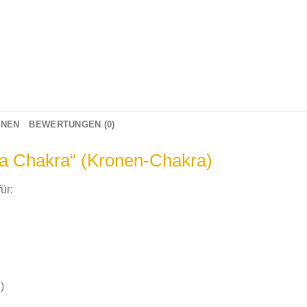
ONEN
BEWERTUNGEN (0)
a Chakra“ (Kronen-Chakra)
ür:
)