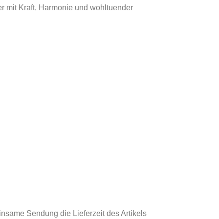
r mit Kraft, Harmonie und wohltuender
einsame Sendung die Lieferzeit des Artikels