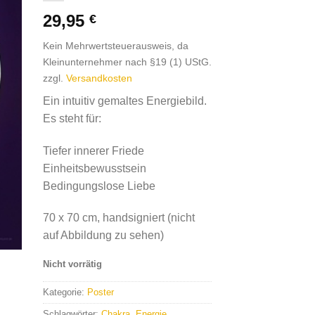
29,95
€
Kein Mehrwertsteuerausweis, da
Kleinunternehmer nach §19 (1) UStG.
zzgl.
Versandkosten
Ein intuitiv gemaltes Energiebild.
Es steht für:
Tiefer innerer Friede
Einheitsbewusstsein
Bedingungslose Liebe
70 x 70 cm, handsigniert (nicht
auf Abbildung zu sehen)
Nicht vorrätig
Kategorie:
Poster
Schlagwörter:
Chakra
,
Energie
,