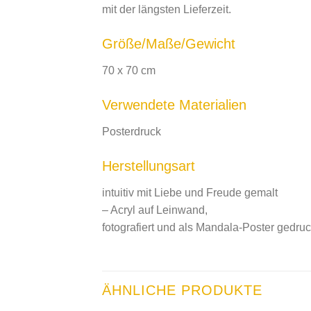
mit der längsten Lieferzeit.
Größe/Maße/Gewicht
70 x 70 cm
Verwendete Materialien
Posterdruck
Herstellungsart
intuitiv mit Liebe und Freude gemalt
– Acryl auf Leinwand,
fotografiert und als Mandala-Poster gedruc
ÄHNLICHE PRODUKTE