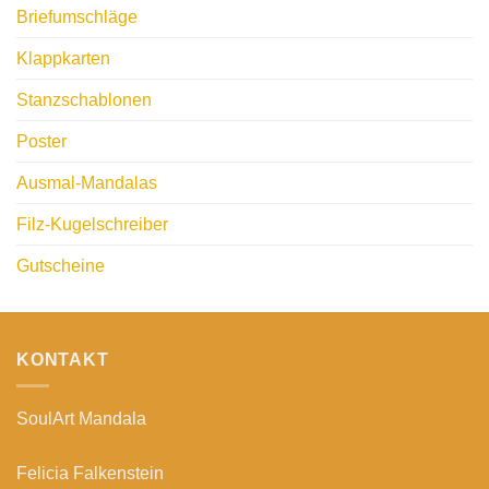
Briefumschläge
Klappkarten
Stanzschablonen
Poster
Ausmal-Mandalas
Filz-Kugelschreiber
Gutscheine
KONTAKT
SoulArt Mandala
Felicia Falkenstein