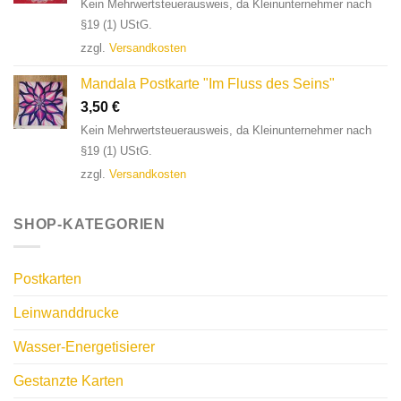
Kein Mehrwertsteuerausweis, da Kleinunternehmer nach
§19 (1) UStG.
zzgl.
Versandkosten
Mandala Postkarte "Im Fluss des Seins"
3,50
€
Kein Mehrwertsteuerausweis, da Kleinunternehmer nach
§19 (1) UStG.
zzgl.
Versandkosten
SHOP-KATEGORIEN
Postkarten
Leinwanddrucke
Wasser-Energetisierer
Gestanzte Karten