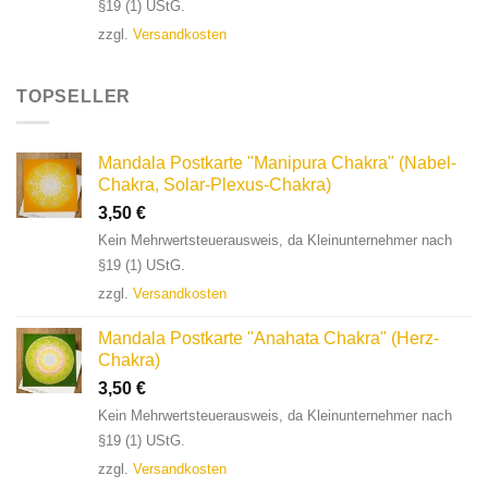
§19 (1) UStG.
zzgl.
Versandkosten
TOPSELLER
Mandala Postkarte "Manipura Chakra" (Nabel-
Chakra, Solar-Plexus-Chakra)
3,50
€
Kein Mehrwertsteuerausweis, da Kleinunternehmer nach
§19 (1) UStG.
zzgl.
Versandkosten
Mandala Postkarte "Anahata Chakra" (Herz-
Chakra)
3,50
€
Kein Mehrwertsteuerausweis, da Kleinunternehmer nach
§19 (1) UStG.
zzgl.
Versandkosten