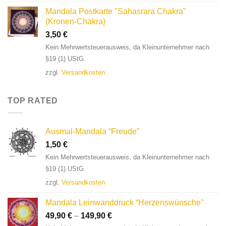
Mandala Postkarte "Sahasrara Chakra"
(Kronen-Chakra)
3,50
€
Kein Mehrwertsteuerausweis, da Kleinunternehmer nach
§19 (1) UStG.
zzgl.
Versandkosten
TOP RATED
Ausmal-Mandala “Freude”
1,50
€
Kein Mehrwertsteuerausweis, da Kleinunternehmer nach
§19 (1) UStG.
zzgl.
Versandkosten
Mandala Leinwanddruck “Herzenswünsche"
49,90
€
–
149,90
€