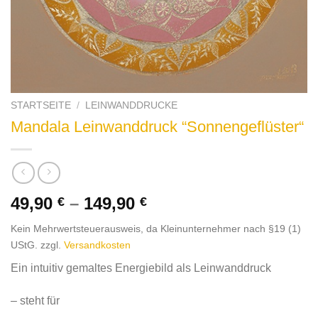
STARTSEITE
/
LEINWANDDRUCKE
Mandala Leinwanddruck “Sonnengeflüster“
49,90
–
149,90
€
€
Kein Mehrwertsteuerausweis, da Kleinunternehmer nach §19 (1)
UStG.
zzgl.
Versandkosten
Ein intuitiv gemaltes Energiebild als Leinwanddruck
– steht für