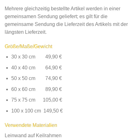
Mehrere gleichzeitig bestellte Artikel werden in einer
gemeinsamen Sendung geliefert; es gilt für die
gemeinsame Sendung die Lieferzeit des Artikels mit der
längsten Lieferzeit.
Größe/Maße/Gewicht
30 x 30 cm 49,90 €
40 x 40 cm 64,90 €
50 x 50 cm 74,90 €
60 x 60 cm 89,90 €
75 x 75 cm 105,00 €
100 x 100 cm 149,50 €
Verwendete Materialien
Leinwand auf Keilrahmen