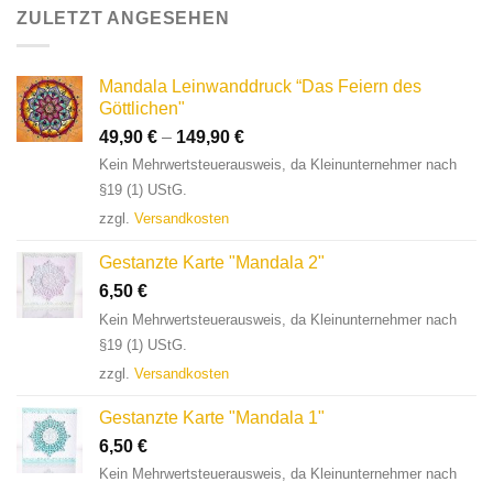
ZULETZT ANGESEHEN
Mandala Leinwanddruck “Das Feiern des
Göttlichen"
49,90
€
–
149,90
€
Kein Mehrwertsteuerausweis, da Kleinunternehmer nach
§19 (1) UStG.
zzgl.
Versandkosten
Gestanzte Karte "Mandala 2"
6,50
€
Kein Mehrwertsteuerausweis, da Kleinunternehmer nach
§19 (1) UStG.
zzgl.
Versandkosten
Gestanzte Karte "Mandala 1"
6,50
€
Kein Mehrwertsteuerausweis, da Kleinunternehmer nach