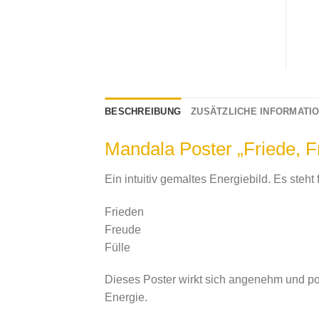
BESCHREIBUNG
ZUSÄTZLICHE INFORMATI
Mandala Poster „Friede, F
Ein intuitiv gemaltes Energiebild. Es steht f
Frieden
Freude
Fülle
Dieses Poster wirkt sich angenehm und po
Energie.