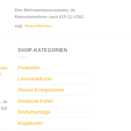
Kein Mehrwertsteuerausweis, da
Kleinunternehmer nach §19 (1) UStG.
zzgl.
Versandkosten
SHOP-KATEGORIEN
Postkarten
ren:
s
Leinwanddrucke
Wasser-Energetisierer
Gestanzte Karten
, da
 §19
Briefumschläge
Klappkarten