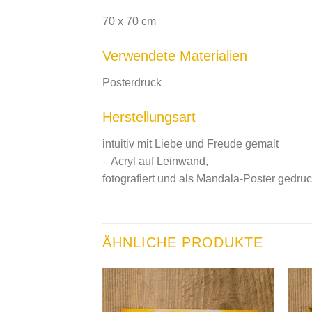
70 x 70 cm
Verwendete Materialien
Posterdruck
Herstellungsart
intuitiv mit Liebe und Freude gemalt
– Acryl auf Leinwand,
fotografiert und als Mandala-Poster gedruc
ÄHNLICHE PRODUKTE