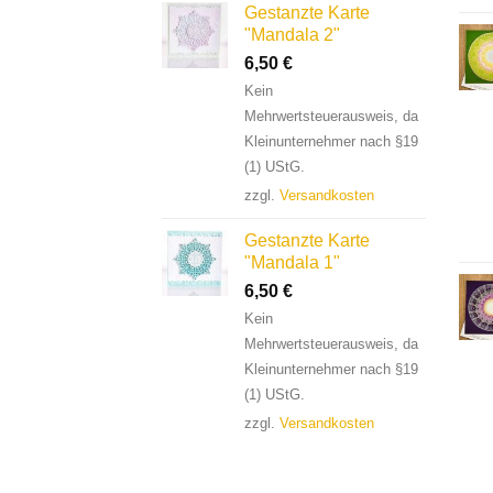
Gestanzte Karte
"Mandala 2"
6,50
€
Kein
Mehrwertsteuerausweis, da
Kleinunternehmer nach §19
(1) UStG.
zzgl.
Versandkosten
Gestanzte Karte
"Mandala 1"
6,50
€
Kein
Mehrwertsteuerausweis, da
Kleinunternehmer nach §19
(1) UStG.
zzgl.
Versandkosten