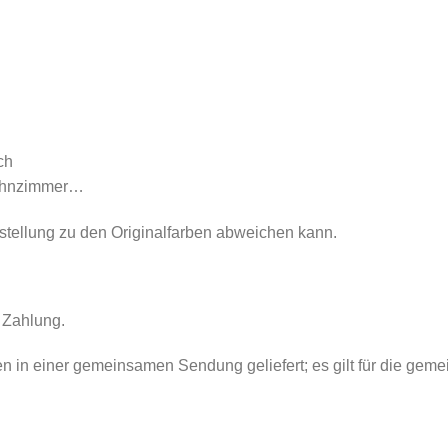
ch
Wohnzimmer…
rstellung zu den Originalfarben abweichen kann.
 Zahlung.
den in einer gemeinsamen Sendung geliefert; es gilt für die gem