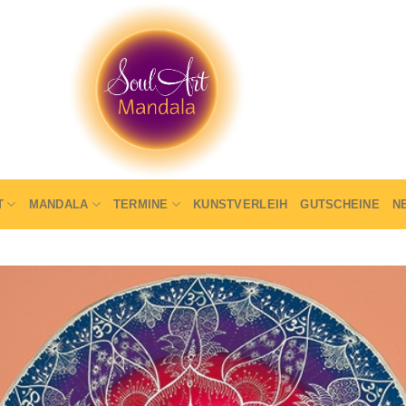
T
MANDALA
TERMINE
KUNSTVERLEIH
GUTSCHEINE
N