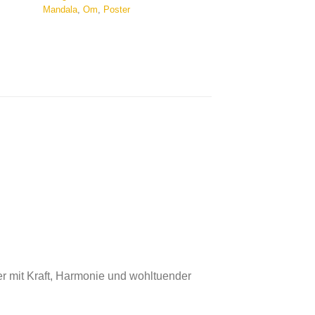
Mandala
,
Om
,
Poster
r mit Kraft, Harmonie und wohltuender