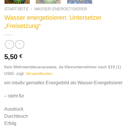
STARTSEITE
/
WASSER-ENERGETISIERER
Wasser energetisieren: Untersetzer
„Freisetzung“
5,50
€
Kein Mehrwertsteuerausweis, da Kleinunternehmer nach §19 (1)
UStG.
zzgl.
Versandkosten
ein intuitiv gemaltes Energiebild als Wasser-Energetisierer
– steht für
Ausdruck
Durchbruch
Erfolg