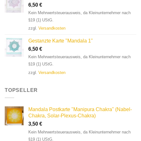
6,50
€
Kein Mehrwertsteuerausweis, da Kleinunternehmer nach
§19 (1) UStG.
zzgl.
Versandkosten
Gestanzte Karte "Mandala 1"
6,50
€
Kein Mehrwertsteuerausweis, da Kleinunternehmer nach
§19 (1) UStG.
zzgl.
Versandkosten
TOPSELLER
Mandala Postkarte "Manipura Chakra" (Nabel-
Chakra, Solar-Plexus-Chakra)
3,50
€
Kein Mehrwertsteuerausweis, da Kleinunternehmer nach
§19 (1) UStG.