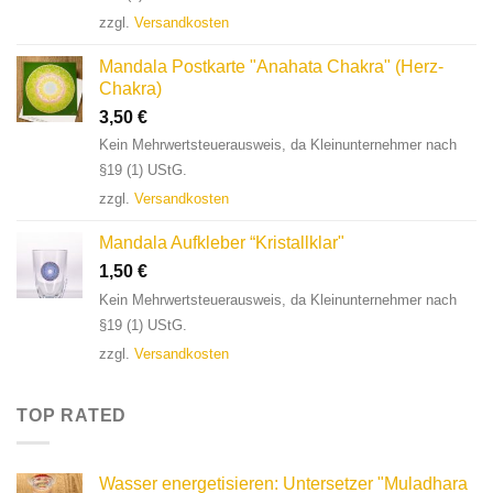
zzgl.
Versandkosten
Mandala Postkarte "Anahata Chakra" (Herz-
Chakra)
3,50
€
Kein Mehrwertsteuerausweis, da Kleinunternehmer nach
§19 (1) UStG.
zzgl.
Versandkosten
Mandala Aufkleber “Kristallklar"
1,50
€
Kein Mehrwertsteuerausweis, da Kleinunternehmer nach
§19 (1) UStG.
zzgl.
Versandkosten
TOP RATED
Wasser energetisieren: Untersetzer "Muladhara