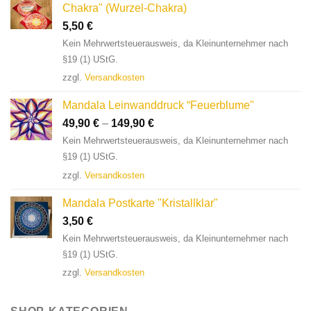
Chakra" (Wurzel-Chakra)
5,50
€
Kein Mehrwertsteuerausweis, da Kleinunternehmer nach
§19 (1) UStG.
zzgl.
Versandkosten
Mandala Leinwanddruck “Feuerblume"
49,90
€
–
149,90
€
Kein Mehrwertsteuerausweis, da Kleinunternehmer nach
§19 (1) UStG.
zzgl.
Versandkosten
Mandala Postkarte "Kristallklar"
3,50
€
Kein Mehrwertsteuerausweis, da Kleinunternehmer nach
§19 (1) UStG.
zzgl.
Versandkosten