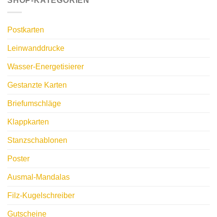
SHOP-KATEGORIEN
Postkarten
Leinwanddrucke
Wasser-Energetisierer
Gestanzte Karten
Briefumschläge
Klappkarten
Stanzschablonen
Poster
Ausmal-Mandalas
Filz-Kugelschreiber
Gutscheine