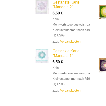
Gestanzte Karte
"Mandala 2"
6,50
€
Kein
Mehrwertsteuerausweis, da
Kleinunternehmer nach §19
(1) UStG.
zzgl.
Versandkosten
Gestanzte Karte
"Mandala 1"
6,50
€
Kein
Mehrwertsteuerausweis, da
Kleinunternehmer nach §19
(1) UStG.
zzgl.
Versandkosten