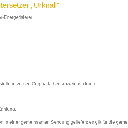
ersetzer „Urknall“
er-Energetisierer
rstellung zu den Originalfarben abweichen kann.
Zahlung.
den in einer gemeinsamen Sendung geliefert; es gilt für die gem