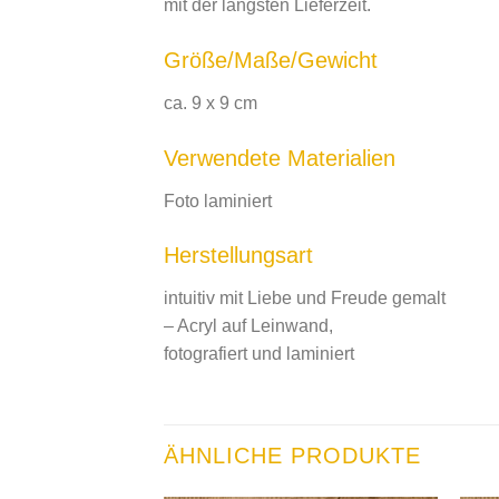
mit der längsten Lieferzeit.
Größe/Maße/Gewicht
ca. 9 x 9 cm
Verwendete Materialien
Foto laminiert
Herstellungsart
intuitiv mit Liebe und Freude gemalt
– Acryl auf Leinwand,
fotografiert und laminiert
ÄHNLICHE PRODUKTE