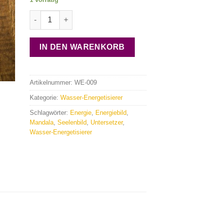
Wasser energetisieren: Untersetzer "Urknall" Menge
IN DEN WARENKORB
Artikelnummer:
WE-009
Kategorie:
Wasser-Energetisierer
Schlagwörter:
Energie
,
Energiebild
,
Mandala
,
Seelenbild
,
Untersetzer
,
Wasser-Energetisierer