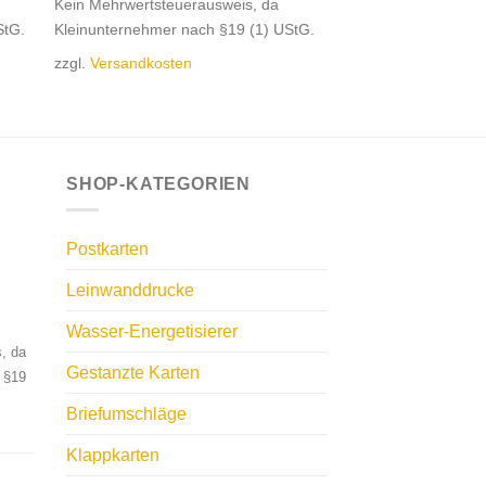
Kein Mehrwertsteuerausweis, da
StG.
Kleinunternehmer nach §19 (1) UStG.
zzgl.
Versandkosten
SHOP-KATEGORIEN
Postkarten
Leinwanddrucke
Wasser-Energetisierer
, da
Gestanzte Karten
 §19
Briefumschläge
Klappkarten