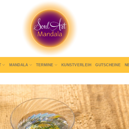
T
MANDALA
TERMINE
KUNSTVERLEIH
GUTSCHEINE
N