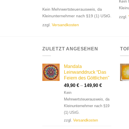
Kein 
Klein
Kein Mehrwertsteuerausweis, da
Kleinunternehmer nach §19 (1) UStG.
zzgl.
zzgl.
Versandkosten
ZULETZT ANGESEHEN
TO
Mandala
Leinwanddruck “Das
Feiern des Göttlichen"
49,90
€
–
149,90
€
Kein
Mehrwertsteuerausweis, da
Kleinunternehmer nach §19
(1) UStG.
zzgl.
Versandkosten