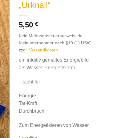
„Urknall“
5,50
€
Kein Mehrwertsteuerausweis, da
Kleinunternehmer nach §19 (1) UStG.
zzgl.
Versandkosten
ein intuitiv gemaltes Energiebild
als Wasser-Energetisierer
– steht für
Energie
Tat-Kraft
Durchbruch
Zum Energetisieren von Wasser
1 vorrätig