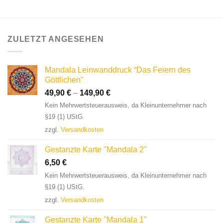
ZULETZT ANGESEHEN
Mandala Leinwanddruck “Das Feiern des
Göttlichen"
49,90
€
–
149,90
€
Kein Mehrwertsteuerausweis, da Kleinunternehmer nach
§19 (1) UStG.
zzgl.
Versandkosten
Gestanzte Karte "Mandala 2"
6,50
€
Kein Mehrwertsteuerausweis, da Kleinunternehmer nach
§19 (1) UStG.
zzgl.
Versandkosten
Gestanzte Karte "Mandala 1"