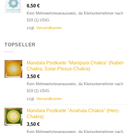
6,50
€
Kein Mehrwertsteuerausweis, da Kleinunternehmer nach
§19 (1) UStG.
zzgl.
Versandkosten
TOPSELLER
Mandala Postkarte "Manipura Chakra" (Nabel-
Chakra, Solar-Plexus-Chakra)
3,50
€
Kein Mehrwertsteuerausweis, da Kleinunternehmer nach
§19 (1) UStG.
zzgl.
Versandkosten
Mandala Postkarte "Anahata Chakra" (Herz-
Chakra)
3,50
€
Kein Mehrwertsteuerausweis, da Kleinunternehmer nach