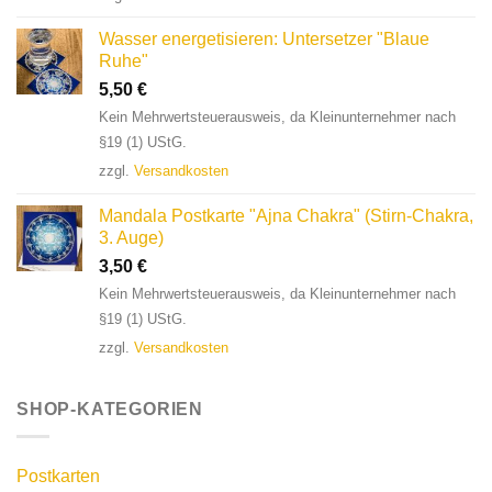
Wasser energetisieren: Untersetzer "Blaue
Ruhe"
5,50
€
Kein Mehrwertsteuerausweis, da Kleinunternehmer nach
§19 (1) UStG.
zzgl.
Versandkosten
Mandala Postkarte "Ajna Chakra" (Stirn-Chakra,
3. Auge)
3,50
€
Kein Mehrwertsteuerausweis, da Kleinunternehmer nach
§19 (1) UStG.
zzgl.
Versandkosten
SHOP-KATEGORIEN
Postkarten