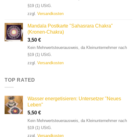
§19 (1) UStG.
zzgl.
Versandkosten
Mandala Postkarte "Sahasrara Chakra"
(Kronen-Chakra)
3,50
€
Kein Mehrwertsteuerausweis, da Kleinunternehmer nach
§19 (1) UStG.
zzgl.
Versandkosten
TOP RATED
Wasser energetisieren: Untersetzer "Neues
Leben"
5,50
€
Kein Mehrwertsteuerausweis, da Kleinunternehmer nach
§19 (1) UStG.
zzgl.
Versandkosten