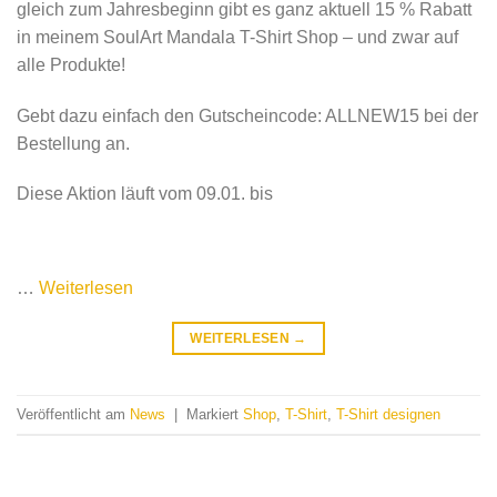
gleich zum Jahresbeginn gibt es ganz aktuell 15 % Rabatt
in meinem SoulArt Mandala T-Shirt Shop – und zwar auf
alle Produkte!
Gebt dazu einfach den Gutscheincode: ALLNEW15 bei der
Bestellung an.
Diese Aktion läuft vom 09.01. bis
…
Weiterlesen
WEITERLESEN
→
Veröffentlicht am
News
|
Markiert
Shop
,
T-Shirt
,
T-Shirt designen