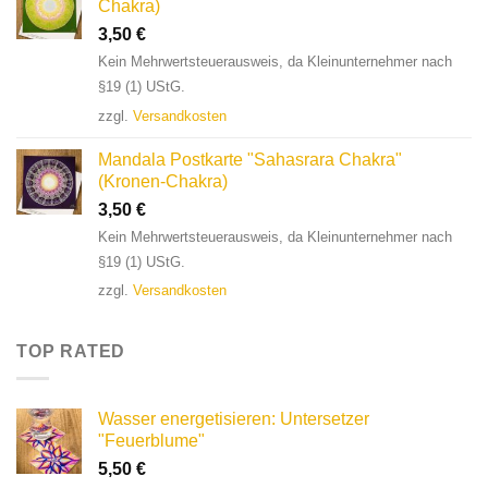
Chakra)
3,50
€
Kein Mehrwertsteuerausweis, da Kleinunternehmer nach
§19 (1) UStG.
zzgl.
Versandkosten
Mandala Postkarte "Sahasrara Chakra"
(Kronen-Chakra)
3,50
€
Kein Mehrwertsteuerausweis, da Kleinunternehmer nach
§19 (1) UStG.
zzgl.
Versandkosten
TOP RATED
Wasser energetisieren: Untersetzer
"Feuerblume"
5,50
€