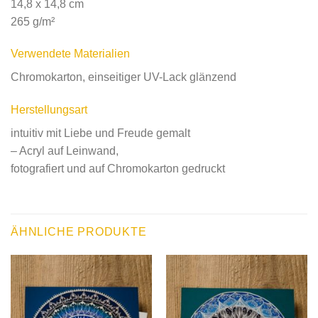
14,8 x 14,8 cm
265 g/m²
Verwendete Materialien
Chromokarton, einseitiger UV-Lack glänzend
Herstellungsart
intuitiv mit Liebe und Freude gemalt
– Acryl auf Leinwand,
fotografiert und auf Chromokarton gedruckt
ÄHNLICHE PRODUKTE