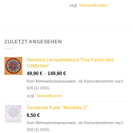
zzgl.
Versandkosten
ZULETZT ANGESEHEN
Mandala Leinwanddruck “Das Feiern des
Göttlichen"
49,90
€
–
149,90
€
Kein Mehrwertsteuerausweis, da Kleinunternehmer nach
§19 (1) UStG.
zzgl.
Versandkosten
Gestanzte Karte "Mandala 2"
6,50
€
Kein Mehrwertsteuerausweis, da Kleinunternehmer nach
§19 (1) UStG.