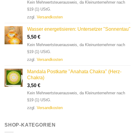
Kein Mehrwertsteuerausweis, da Kleinunternehmer nach
§19 (1) UStG.
zzgl.
Versandkosten
Wasser energetisieren: Untersetzer "Sonnentau"
5,50
€
Kein Mehrwertsteuerausweis, da Kleinunternehmer nach
§19 (1) UStG.
zzgl.
Versandkosten
Mandala Postkarte "Anahata Chakra" (Herz-
Chakra)
3,50
€
Kein Mehrwertsteuerausweis, da Kleinunternehmer nach
§19 (1) UStG.
zzgl.
Versandkosten
SHOP-KATEGORIEN