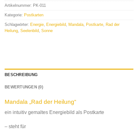
Artikelnummer:
PK-011
Kategorie:
Postkarten
Schlagwörter:
Energie
,
Energiebild
,
Mandala
,
Postkarte
,
Rad der
Heilung
,
Seelenbild
,
Sonne
BESCHREIBUNG
BEWERTUNGEN (0)
Mandala „Rad der Heilung“
ein intuitiv gemaltes Energiebild als Postkarte
– steht für