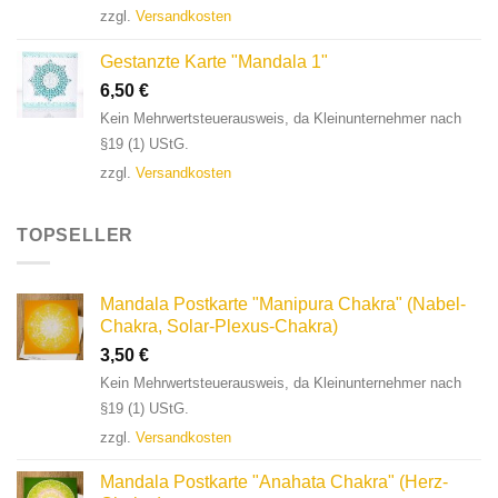
zzgl.
Versandkosten
Gestanzte Karte "Mandala 1"
6,50
€
Kein Mehrwertsteuerausweis, da Kleinunternehmer nach
§19 (1) UStG.
zzgl.
Versandkosten
TOPSELLER
Mandala Postkarte "Manipura Chakra" (Nabel-
Chakra, Solar-Plexus-Chakra)
3,50
€
Kein Mehrwertsteuerausweis, da Kleinunternehmer nach
§19 (1) UStG.
zzgl.
Versandkosten
Mandala Postkarte "Anahata Chakra" (Herz-