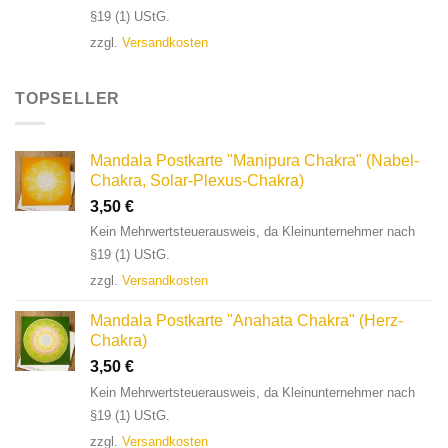
§19 (1) UStG.
zzgl.
Versandkosten
TOPSELLER
Mandala Postkarte "Manipura Chakra" (Nabel-
Chakra, Solar-Plexus-Chakra)
3,50
€
Kein Mehrwertsteuerausweis, da Kleinunternehmer nach
§19 (1) UStG.
zzgl.
Versandkosten
Mandala Postkarte "Anahata Chakra" (Herz-
Chakra)
3,50
€
Kein Mehrwertsteuerausweis, da Kleinunternehmer nach
§19 (1) UStG.
zzgl.
Versandkosten