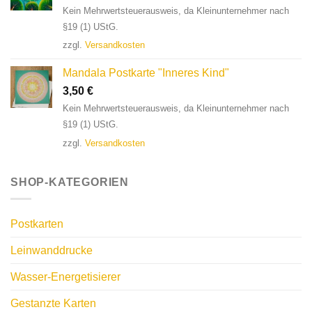
Kein Mehrwertsteuerausweis, da Kleinunternehmer nach
§19 (1) UStG.
zzgl.
Versandkosten
Mandala Postkarte "Inneres Kind"
3,50
€
Kein Mehrwertsteuerausweis, da Kleinunternehmer nach
§19 (1) UStG.
zzgl.
Versandkosten
SHOP-KATEGORIEN
Postkarten
Leinwanddrucke
Wasser-Energetisierer
Gestanzte Karten