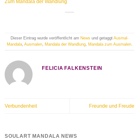
Zum Mandala der Wandlung
Dieser Eintrag wurde veröffentlicht am
News
und getaggt
Ausmal-
Mandala
,
Ausmalen
,
Mandala der Wandlung
,
Mandala zum Ausmalen
.
FELICIA FALKENSTEIN
Verbundenheit
Freunde und Freude
SOULART MANDALA NEWS