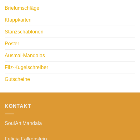
Briefumschläge
Klappkarten
Stanzschablonen
Poster
Ausmal-Mandalas
Filz-Kugelschreiber
Gutscheine
KONTAKT
SoulArt Mandala
Felicia Falkenstein