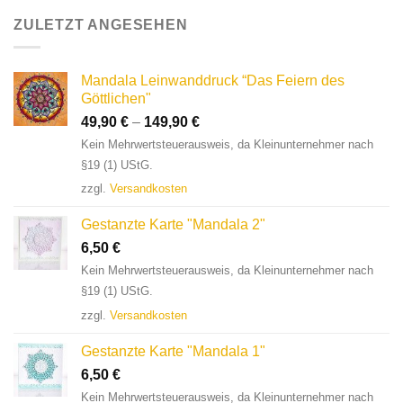
ZULETZT ANGESEHEN
Mandala Leinwanddruck “Das Feiern des
Göttlichen"
49,90
€
–
149,90
€
Kein Mehrwertsteuerausweis, da Kleinunternehmer nach
§19 (1) UStG.
zzgl.
Versandkosten
Gestanzte Karte "Mandala 2"
6,50
€
Kein Mehrwertsteuerausweis, da Kleinunternehmer nach
§19 (1) UStG.
zzgl.
Versandkosten
Gestanzte Karte "Mandala 1"
6,50
€
Kein Mehrwertsteuerausweis, da Kleinunternehmer nach