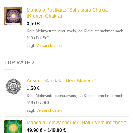
Mandala Postkarte "Sahasrara Chakra"
(Kronen-Chakra)
3,50
€
Kein Mehrwertsteuerausweis, da Kleinunternehmer nach
§19 (1) UStG.
zzgl.
Versandkosten
TOP RATED
Ausmal-Mandala "Herz-Manege"
1,50
€
Kein Mehrwertsteuerausweis, da Kleinunternehmer nach
§19 (1) UStG.
zzgl.
Versandkosten
Mandala Leinwanddruck "Natur-Verbundenheit"
49,90
€
–
149,90
€